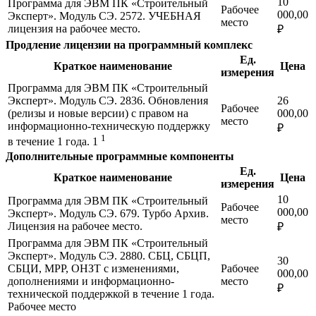
10
Программа для ЭВМ ПК «Строительный
Рабочее
000,00
Эксперт». Модуль СЭ. 2572. УЧЕБНАЯ
место
лицензия на рабочее место.
₽
Продление лицензии на программный комплекс
Ед.
Краткое наименование
Цена
измерения
Программа для ЭВМ ПК «Строительный
Эксперт». Модуль СЭ. 2836. Обновления
26
Рабочее
(релизы и новые версии) с правом на
000,00
место
информационно-техническую поддержку
₽
1
в течение 1 года. 1
Дополнительные программные компоненты
Ед.
Краткое наименование
Цена
измерения
10
Программа для ЭВМ ПК «Строительный
Рабочее
000,00
Эксперт». Модуль СЭ. 679. Турбо Архив.
место
Лицензия на рабочее место.
₽
Программа для ЭВМ ПК «Строительный
Эксперт». Модуль СЭ. 2880. СБЦ, СБЦП,
30
СБЦИ, МРР, ОНЗТ с изменениями,
Рабочее
000,00
дополнениями и информационно-
место
₽
технической поддержкой в течение 1 года.
Рабочее место