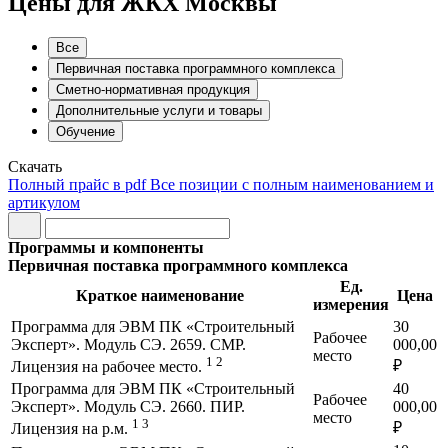
Цены для ЖКХ Москвы
Все
Первичная поставка программного комплекса
Сметно-нормативная продукция
Дополнительные услуги и товары
Обучение
Скачать
Полный прайс в pdf
Все позиции с полным наименованием и
артикулом
Программы и компоненты
Первичная поставка программного комплекса
Ед.
Краткое наименование
Цена
измерения
Программа для ЭВМ ПК «Строительный
30
Рабочее
Эксперт». Модуль СЭ. 2659. СМР.
000,00
место
1
2
₽
Лицензия на рабочее место.
Программа для ЭВМ ПК «Строительный
40
Рабочее
Эксперт». Модуль СЭ. 2660. ПИР.
000,00
место
1
3
₽
Лицензия на р.м.