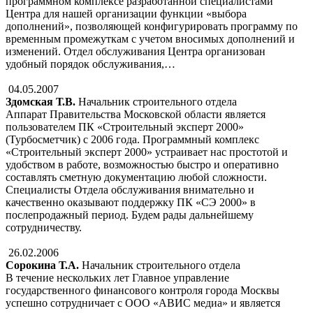
программном комплексе разработанной специалистами
Центра для нашей организации функции «выбора
дополнений», позволяющей конфигурировать программу по
временным промежуткам с учетом вносимых дополнений и
изменений. Отдел обслуживания Центра организован
удобный порядок обслуживания,…
04.05.2007
Здомская Т.В.
Начальник строительного отдела
Аппарат Правительства Московской области является
пользователем ПК «Строительный эксперт 2000»
(Турбосметчик) с 2006 года. Программный комплекс
«Строительный эксперт 2000» устраивает нас простотой и
удобством в работе, возможностью быстро и оперативно
составлять сметную документацию любой сложности.
Специалисты Отдела обслуживания внимательно и
качественно оказывают поддержку ПК «СЭ 2000» в
послепродажный период. Будем рады дальнейшему
сотрудничеству.
26.02.2006
Сорокина Т.А.
Начальник строительного отдела
В течение нескольких лет Главное управление
государственного финансового контроля города Москвы
успешно сотрудничает с ООО «АВИС медиа» и является