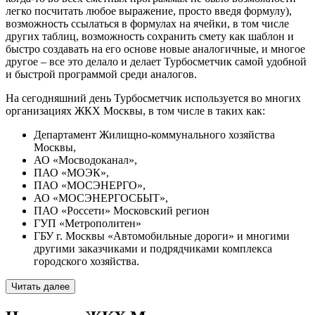
легко посчитать любое выражение, просто введя формулу),
возможность ссылаться в формулах на ячейки, в том числе
других таблиц, возможность сохранить смету как шаблон и
быстро создавать на его основе новые аналогичные, и многое
другое – все это делало и делает Турбосметчик самой удобной
и быстрой программой среди аналогов.
На сегодняшний день Турбосметчик используется во многих
организациях ЖКХ Москвы, в том числе в таких как:
Департамент Жилищно-коммунального хозяйства
Москвы,
АО «Мосводоканал»,
ПАО «МОЭК»,
ПАО «МОСЭНЕРГО»,
АО «МОСЭНЕРГОСБЫТ»,
ПАО «Россети» Московский регион
ГУП «Метрополитен»
ГБУ г. Москвы «Автомобильные дороги» и многими
другими заказчиками и подрядчиками комплекса
городского хозяйства.
Читать далее