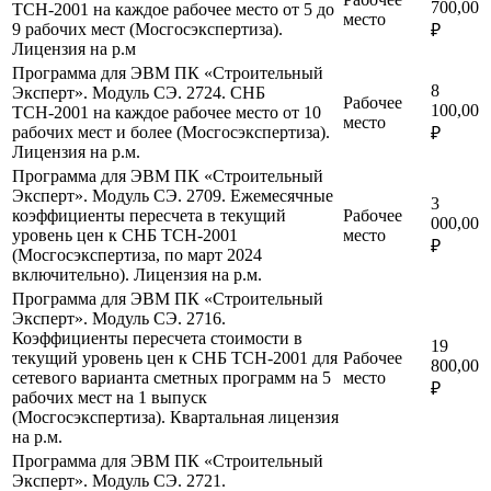
700,00
ТСН-2001 на каждое рабочее место от 5 до
место
9 рабочих мест (Мосгосэкспертиза).
₽
Лицензия на р.м
Программа для ЭВМ ПК «Строительный
8
Эксперт». Модуль СЭ. 2724. СНБ
Рабочее
100,00
ТСН-2001 на каждое рабочее место от 10
место
рабочих мест и более (Мосгосэкспертиза).
₽
Лицензия на р.м.
Программа для ЭВМ ПК «Строительный
Эксперт». Модуль СЭ. 2709. Ежемесячные
3
коэффициенты пересчета в текущий
Рабочее
000,00
уровень цен к СНБ ТСН-2001
место
₽
(Мосгосэкспертиза, по март 2024
включительно). Лицензия на р.м.
Программа для ЭВМ ПК «Строительный
Эксперт». Модуль СЭ. 2716.
Коэффициенты пересчета стоимости в
19
текущий уровень цен к СНБ ТСН-2001 для
Рабочее
800,00
сетевого варианта сметных программ на 5
место
₽
рабочих мест на 1 выпуск
(Мосгосэкспертиза). Квартальная лицензия
на р.м.
Программа для ЭВМ ПК «Строительный
Эксперт». Модуль СЭ. 2721.