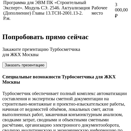
Программа для ЭВМ ПК «Строительный
3
Эксперт». Модуль СЭ. 2546. Актуализация
Рабочее
000,00
(Дополнение) Главы 13.ТСН-2001.13-2.
место
₽
Р.м.
Попробовать прямо сейчас
Закажите презентацию Турбосметчика
для ЖКХ Москвы
Заказать презентацию
Специальные возможности Турбосметчика для ЖКХ
Москвы
Турбосметчик обеспечивает полный комплекс автоматизации
составления и экспертизы сметной документации на
строительно-монтажные и проектно-изыскательские работы,
начиная от ведомостей объёмов, локальных смет, актов
выполненных работ, заканчивая конъюнктурным анализом,
сводками затрат, сводными и объектными сметными
расчётами, организацию электронного документооборота,
сводную аналитическую и экономическую информацию по