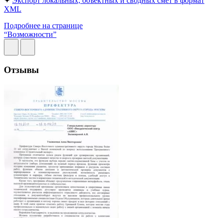
✦
Экспорт локальных, объектных и сводных смет в формат
XML
Подробнее на странице
“Возможности”
Отзывы