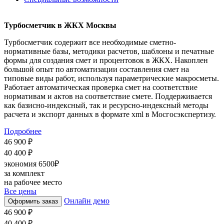
Турбо
сметчик в ЖКХ Москвы
Турбосметчик содержит все необходимые сметно-
нормативные базы, методики расчетов, шаблоны и печатные
формы для создания смет и процентовок в ЖКХ. Накоплен
большой опыт по автоматизации составления смет на
типовые виды работ, используя параметрические макросметы.
Работает автоматическая проверка смет на соответствие
нормативам и актов на соответствие смете. Поддерживается
как базисно-индексный, так и ресурсно-индексный методы
расчета и экспорт данных в формате xml в Мосгосэкспертизу.
Подробнее
46 900 ₽
40 400 ₽
экономия 6500₽
за комплект
на рабочее место
Все цены
Онлайн демо
Оформить заказ
46 900 ₽
40 400 ₽