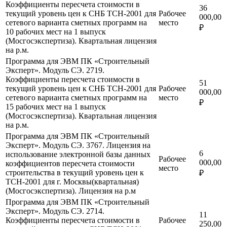
Коэффициенты пересчета стоимости в
36
текущий уровень цен к СНБ ТСН-2001 для
Рабочее
000,00
сетевого варианта сметных программ на
место
₽
10 рабочих мест на 1 выпуск
(Мосгосэкспертиза). Квартальная лицензия
на р.м.
Программа для ЭВМ ПК «Строительный
Эксперт». Модуль СЭ. 2719.
Коэффициенты пересчета стоимости в
51
текущий уровень цен к СНБ ТСН-2001 для
Рабочее
000,00
сетевого варианта сметных программ на
место
₽
15 рабочих мест на 1 выпуск
(Мосгосэкспертиза). Квартальная лицензия
на р.м.
Программа для ЭВМ ПК «Строительный
Эксперт». Модуль СЭ. 3767. Лицензия на
6
использование электронной базы данных
Рабочее
000,00
коэффициентов пересчета стоимости
место
строительства в текущий уровень цен к
₽
ТСН-2001 для г. Москвы(квартальная)
(Мосгосэкспертиза). Лицензия на р.м
Программа для ЭВМ ПК «Строительный
Эксперт». Модуль СЭ. 2714.
11
Коэффициенты пересчета стоимости в
Рабочее
250,00