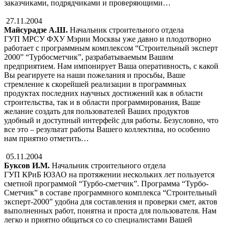
заказчиками, подрядчиками и проверяющими…
27.11.2004
Майсурадзе А.Ш.
Начальник строительного отдела
ГУП МРСУ ФХУ Мэрии Москвы уже давно и плодотворно
работает с программным комплексом “Строительный эксперт
2000” “Турбосметчик”, разрабатываемым Вашим
предприятием. Нам импонирует Ваша оперативность, с какой
Вы реагируете на наши пожелания и просьбы, Ваше
стремление к скорейшей реализации в программных
продуктах последних научных достижений как в области
строительства, так и в области программирования, Ваше
желание создать для пользователей Ваших продуктов
удобный и доступный интерфейс для работы. Безусловно, что
все это – результат работы Вашего коллектива, но особенно
нам приятно отметить…
05.11.2004
Буксов И.М.
Начальник строительного отдела
ГУП КРиБ ЮЗАО на протяжении нескольких лет пользуется
сметной программой “Турбо-сметчик”. Программа “Турбо-
Сметчик” в составе программного комплекса “Строительный
эксперт-2000” удобна для составления и проверки смет, актов
выполненных работ, понятна и проста для пользователя. Нам
легко и приятно общаться со со специалистами Вашей