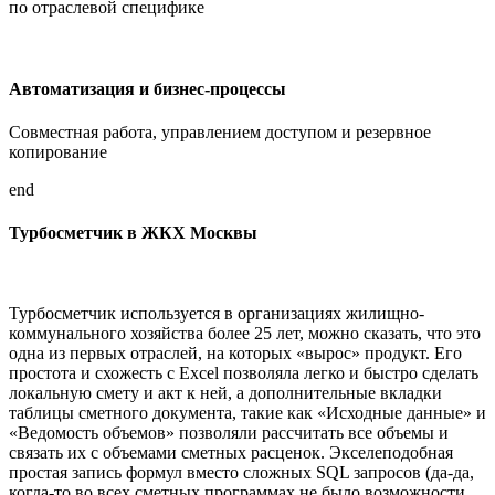
по отраслевой специфике
Автоматизация и бизнес-процессы
Совместная работа, управлением доступом и резервное
копирование
end
Турбосметчик в ЖКХ Москвы
Турбосметчик используется в организациях жилищно-
коммунального хозяйства более 25 лет, можно сказать, что это
одна из первых отраслей, на которых «вырос» продукт. Его
простота и схожесть с Excel позволяла легко и быстро сделать
локальную смету и акт к ней, а дополнительные вкладки
таблицы сметного документа, такие как «Исходные данные» и
«Ведомость объемов» позволяли рассчитать все объемы и
связать их с объемами сметных расценок. Экселеподобная
простая запись формул вместо сложных SQL запросов (да-да,
когда-то во всех сметных программах не было возможности