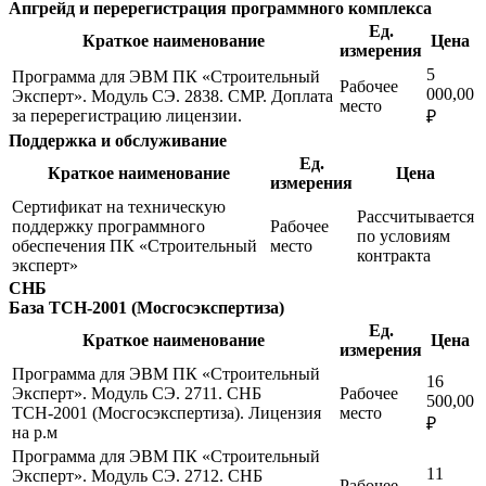
Апгрейд и перерегистрация программного комплекса
Ед.
Краткое наименование
Цена
измерения
5
Программа для ЭВМ ПК «Строительный
Рабочее
000,00
Эксперт». Модуль СЭ. 2838. СМР. Доплата
место
за перерегистрацию лицензии.
₽
Поддержка и обслуживание
Ед.
Краткое наименование
Цена
измерения
Сертификат на техническую
Рассчитывается
поддержку программного
Рабочее
по условиям
обеспечения ПК «Строительный
место
контракта
эксперт»
СНБ
База ТСН-2001 (Мосгосэкспертиза)
Ед.
Краткое наименование
Цена
измерения
Программа для ЭВМ ПК «Строительный
16
Эксперт». Модуль СЭ. 2711. СНБ
Рабочее
500,00
ТСН-2001 (Мосгосэкспертиза). Лицензия
место
₽
на р.м
Программа для ЭВМ ПК «Строительный
11
Эксперт». Модуль СЭ. 2712. СНБ
Рабочее