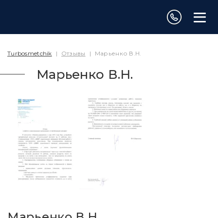
Turbosmetchik
|
Отзывы
|
Марьенко В.Н.
Марьенко В.Н.
Марьенко В.Н.