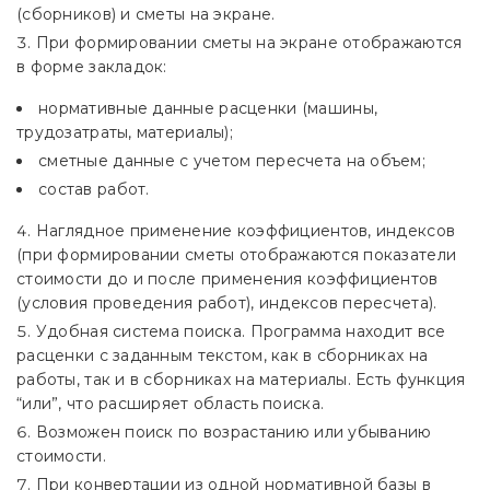
(сборников) и сметы на экране.
При формировании сметы на экране отображаются
в форме закладок:
нормативные данные расценки (машины,
трудозатраты, материалы);
сметные данные с учетом пересчета на объем;
состав работ.
Наглядное применение коэффициентов, индексов
(при формировании сметы отображаются показатели
стоимости до и после применения коэффициентов
(условия проведения работ), индексов пересчета).
Удобная система поиска. Программа находит все
расценки с заданным текстом, как в сборниках на
работы, так и в сборниках на материалы. Есть функция
“или”, что расширяет область поиска.
Возможен поиск по возрастанию или убыванию
стоимости.
При конвертации из одной нормативной базы в