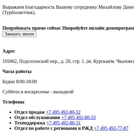
Выражаем благодарность Вашему сотруднику Михайлову Дании
(Турбосметчик).
Попробовать прямо сейчас
Попробуйте онлайн демопрогра
Заказать звонок
Адрес
105062, Подсосенский пер., д. 20, стр. 1. (м. Курская/м. Чкаловс
Часы работы
Будни 8:00-18:00
Суббота и воскресенье - выходной
Телефоны
Отдел продаж
+7 495 492-80-32
Отдел обслуживания
+7 495 492-80-33
Техподдержка
+7 495 492-80-31
Отдел по работе с регионами и РЖД
+7 495 492-77-87