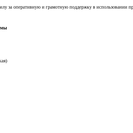
лу за оперативную и грамотную поддержку в использовании п
ммы
кая)