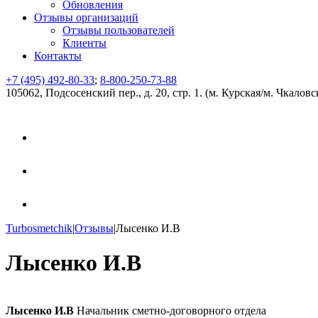
Обновления
Отзывы организаций
Отзывы пользователей
Клиенты
Контакты
+7 (495) 492-80-33
;
8-800-250-73-88
105062, Подсосенский пер., д. 20, стр. 1. (м. Курская/м. Чкаловс
Turbosmetchik
|
Отзывы
|
Лысенко И.В
Лысенко И.В
Лысенко И.В
Начальник сметно-договорного отдела