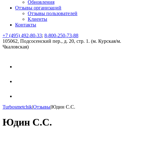
Обновления
Отзывы организаций
Отзывы пользователей
Клиенты
Контакты
+7 (495) 492-80-33
;
8-800-250-73-88
105062, Подсосенский пер., д. 20, стр. 1. (м. Курская/м.
Чкаловская)
Turbosmetchik
|
Отзывы
|
Юдин С.С.
Юдин С.С.