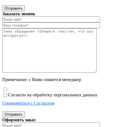
Отправить
Заказать звонок
Примечание: с Вами свяжется менеджер
Согласен на обработку персональных данных
Ознакомиться с Согласием
Отправить
Оформить заказ