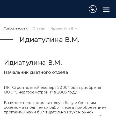
Turbosmetchik
|
Отзывы
|
Идиатулина В.М.
Идиатулина В.М.
Идиатулина В.М.
Начальник сметного отдела
ПК “Строительный эксперт 2000” был приобретен
ООО “Энергоремстрой 1” в 2003 году.
В связи с переходом на новую базу и большим
объемом выполняемых работ перед приобретением
программы нами был тщательно изучен рынок