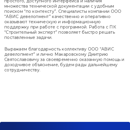
простого, доступного интерфейса и наличия
множества технической документации с удобным
поиском “по контексту”. Специалисты компании ООО
“АВИС девелопмент” качественно и оперативно
оказывают техническую и информационную
поддержку при работе с программой. Работа с ПК
“Строительный эксперт” позволяет быстро решать
поставленные задачи.
Выражаем благодарность коллективу ООО “АВИС
девелопмент” и лично Макаровскому Дмитрию
Святославовичу за своевременно оказанную помощь и
доходчивое объяснение, будем рады дальнейшему
сотрудничеству.