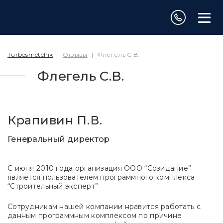
Turbosmetchik
|
Отзывы
|
Флегель С.В.
Флегель С.В.
Крапивин П.В.
Генеральный директор
С июня 2010 года организация ООО “Созидание”
является пользователем программного комплекса
“Строительный эксперт”
Сотрудникам нашей компании нравится работать с
данным программным комплексом по причине