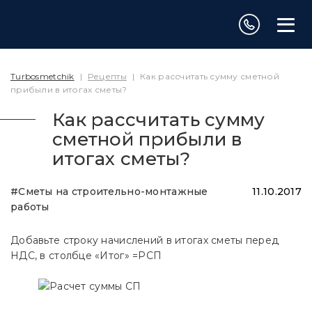
Turbosmetchik
|
Рецепты
|
Как рассчитать сумму сметной
прибыли в итогах сметы?
Как рассчитать сумму
сметной прибыли в
итогах сметы?
#Сметы на строительно-монтажные
11.10.2017
работы
Добавьте строку начислений в итогах сметы перед
НДС, в столбце «Итог» =РСП