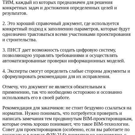
ТИМ, каждый из которых предназначен для решения
конкретных задач и достижения определенных целей и
результатов.
2. Это хороший справочный документ, где используется
конкретный подход к заполнению параметров, которые будут
однозначно трактоваться всеми участниками проектирования
и строительства.
3. ПНСТ дает возможность создать цифровую систему,
позволяющую управлять требованиями и осуществлять
автоматизированные проверки информационных моделей.
4. Эксперты смогут определить слабые стороны документы и
сформулировать рекомендации для их исправления.
Отмечу, что документ не является обязательным к
применению, так что необходимо осторожно и осознанно
использовать его в своей работе.
Рекомендация для заказчиков: не стоит бездумно ссылаться на
норматив. Нужно понимать, что потребуется проверить и
написать замечания тем продвинутым ВІМ-проектировщикам,
которые очень хорошо понимают, что такое ВІM-технологии.
Совет для проектировщиков (особенно, если вы работаете по
госзаказу и в рамках Ф3№214): внимательно ознакомьтесь с