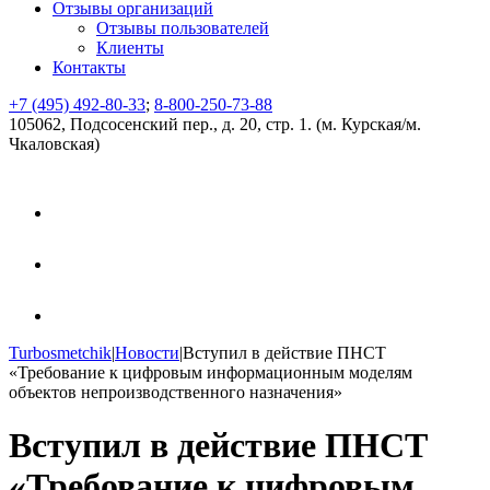
Отзывы организаций
Отзывы пользователей
Клиенты
Контакты
+7 (495) 492-80-33
;
8-800-250-73-88
105062, Подсосенский пер., д. 20, стр. 1. (м. Курская/м.
Чкаловская)
Turbosmetchik
|
Новости
|
Вступил в действие ПНСТ
«Требование к цифровым информационным моделям
объектов непроизводственного назначения»
Вступил в действие ПНСТ
«Требование к цифровым