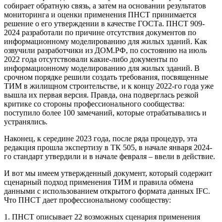
собирает обратную связь, а затем на основании результатов
мониторинга и оценки применения ПНСТ принимается
решение о его утверждении в качестве ГОСТа. ПНСТ 909-
2024 разработали по причине отсутствия документов по
информационному моделированию для жилых зданий. Как
озвучили разработчики из ДОМ.РФ, по состоянию на июль
2022 года отсутствовали какие-либо документы по
информационному моделированию для жилых зданий. В
срочном порядке решили создать требования, посвященные
ТИМ в жилищном строительстве, и к концу 2022-го года уже
вышла их первая версия. Правда, она подверглась резкой
критике со стороны профессионального сообщества:
поступило более 100 замечаний, которые отрабатывались и
устранялись.
Наконец, к середине 2023 года, после ряда процедур, эта
редакция прошла экспертизу в ТК 505, в начале января 2024-
го стандарт утвердили и в начале февраля – ввели в действие.
И вот мы имеем утвержденный документ, который содержит
сценарный подход применения ТИМ и правила обмена
данными с использованием открытого формата данных IFC.
Что ПНСТ дает профессиональному сообществу:
1. ПНСТ описывает 22 возможных сценария применения