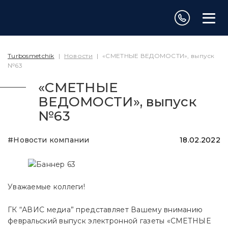
Turbosmetchik
|
Новости
|
«СМЕТНЫЕ ВЕДОМОСТИ», выпуск
№63
«СМЕТНЫЕ
ВЕДОМОСТИ», выпуск
№63
#Новости компании
18.02.2022
Уважаемые коллеги!
ГК “АВИС медиа” представляет Вашему вниманию
февральский выпуск электронной газеты «СМЕТНЫЕ