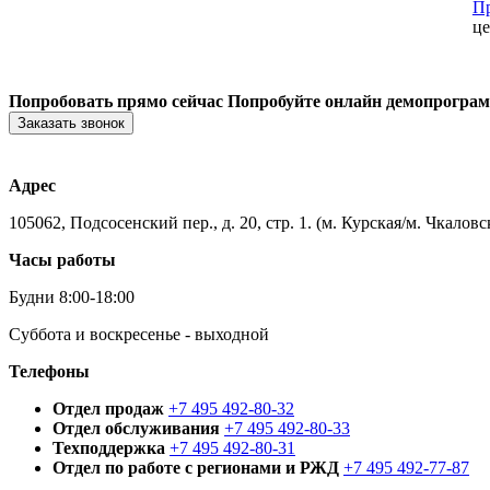
Пр
це
Попробовать прямо сейчас
Попробуйте онлайн демопрогра
Заказать звонок
Адрес
105062, Подсосенский пер., д. 20, стр. 1. (м. Курская/м. Чкаловс
Часы работы
Будни 8:00-18:00
Суббота и воскресенье - выходной
Телефоны
Отдел продаж
+7 495 492-80-32
Отдел обслуживания
+7 495 492-80-33
Техподдержка
+7 495 492-80-31
Отдел по работе с регионами и РЖД
+7 495 492-77-87