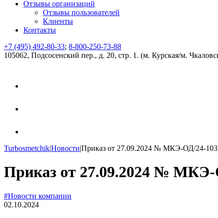
Отзывы организаций
Отзывы пользователей
Клиенты
Контакты
+7 (495) 492-80-33
;
8-800-250-73-88
105062, Подсосенский пер., д. 20, стр. 1. (м. Курская/м. Чкаловс
Turbosmetchik
|
Новости
|
Приказ от 27.09.2024 № МКЭ-ОД/24-103
Приказ от 27.09.2024 № МКЭ-
#Новости компании
02.10.2024