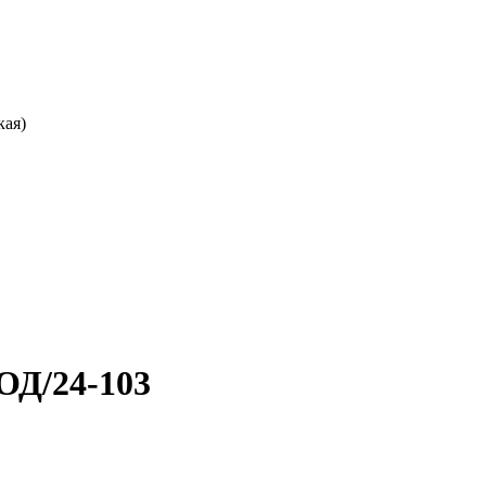
кая)
ОД/24-103