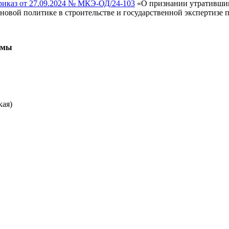
иказ от 27.09.2024 № МКЭ-ОД/24-103
«О признании утратившим
новой политике в строительстве и государственной экспертизе пр
ммы
кая)