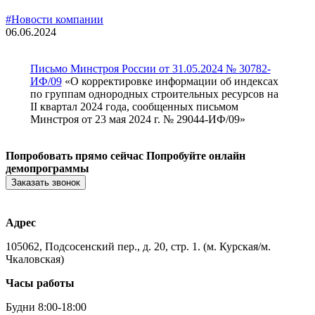
#Новости компании
06.06.2024
Письмо Минстроя России от 31.05.2024 № 30782-
ИФ/09
«О корректировке информации об индексах
по группам однородных строительных ресурсов на
II квартал 2024 года, сообщенных письмом
Минстроя от 23 мая 2024 г. № 29044-ИФ/09»
Попробовать прямо сейчас
Попробуйте онлайн
демопрограммы
Заказать звонок
Адрес
105062, Подсосенский пер., д. 20, стр. 1. (м. Курская/м.
Чкаловская)
Часы работы
Будни 8:00-18:00