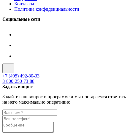
Контакты
Политика конфиденциальности
Социальные сети
+7 (495) 492-80-33
8-800-250-73-88
Задать вопрос
Задайте ваш вопрос о программе и мы постараемся ответить
на него максимально оперативно.