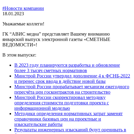
#Новости компании
18.01.2023
Уважаемые коллеги!
ГК “АВИС медиа” представляет Вашему вниманию
январский выпуск электронной газеты «СМЕТНЫЕ
ВЕДОМОСТИ»!
В этом выпуске:
В 2023 году планируются разработка и обновление
более 3 тысяч сметных нормативов
Минстрой России утвердил дополнение 4 к ФСНБ-2022
и перенес срок ввода в действие новой базы
Минстрой России прорабатывает механизм ежегодного
пересчёта цен госконтрактов на строительство
Минстрой России скорректировал методику
определения стоимости подготовки проекта с
информационной моделью
Методики определения нормативных затрат заменят
справочники базовых цен на проектные и
изыскательские работы
Результаты инженерных изысканий будут оценивать в