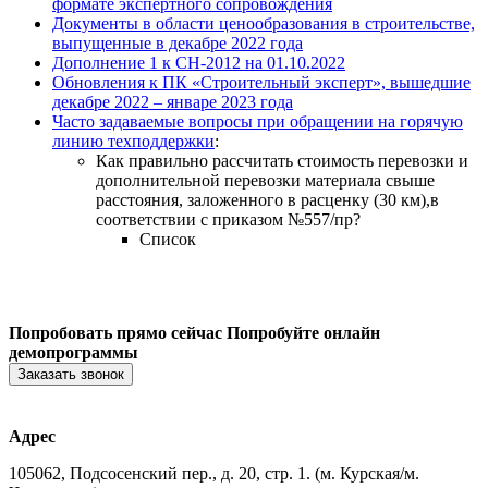
формате экспертного сопровождения
Документы в области ценообразования в строительстве,
выпущенные в декабре 2022 года
Дополнение 1 к СН-2012 на 01.10.2022
Обновления к ПК «Строительный эксперт», вышедшие
декабре 2022 – январе 2023 года
Часто задаваемые вопросы при обращении на горячую
линию техподдержки
:
Как правильно рассчитать стоимость перевозки и
дополнительной перевозки материала свыше
расстояния, заложенного в расценку (30 км),в
соответствии с приказом №557/пр?
Список
Попробовать прямо сейчас
Попробуйте онлайн
демопрограммы
Заказать звонок
Адрес
105062, Подсосенский пер., д. 20, стр. 1. (м. Курская/м.