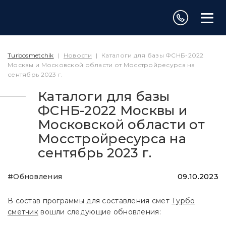
Turbosmetchik
|
Новости
|
Каталоги для базы ФСНБ-2022
Москвы и Московской области от Мосстройресурса на
сентябрь 2023 г.
Каталоги для базы
ФСНБ-2022 Москвы и
Московской области от
Мосстройресурса на
сентябрь 2023 г.
#Обновления
09.10.2023
В состав программы для составления смет
Турбо
сметчик
вошли следующие обновления: