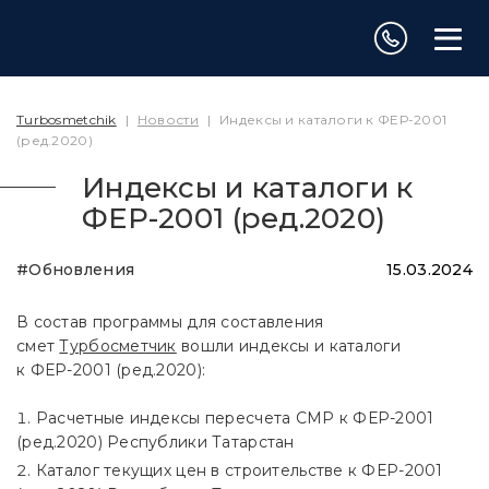
Turbosmetchik
|
Новости
|
Индексы и каталоги к ФЕР-2001
(ред.2020)
Индексы и каталоги к
ФЕР-2001 (ред.2020)
#Обновления
15.03.2024
В состав программы для составления
смет
Турбосметчик
вошли индексы и каталоги
к ФЕР-2001 (ред.2020):
Расчетные индексы пересчета СМР к ФЕР-2001
(ред.2020) Республики Татарстан
Каталог текущих цен в строительстве к ФЕР-2001