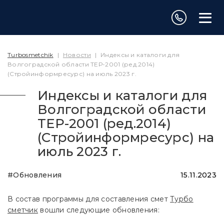
Turbosmetchik
|
Новости
|
Индексы и каталоги для
Волгоградской области ТЕР-2001 (ред.2014)
(Стройинформресурс) на июль 2023 г.
Индексы и каталоги для
Волгоградской области
ТЕР-2001 (ред.2014)
(Стройинформресурс) на
июль 2023 г.
#Обновления
15.11.2023
В состав программы для составления смет
Турбо
сметчик
вошли следующие обновления: