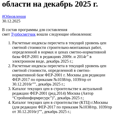
области на декабрь 2025 г.
#Обновления
30.12.2025
В состав программы для составления
смет
Турбосметчик
вошли следующие обновления:
Расчетные индексы пересчета в текущий уровень цен
сметной стоимости строительно-монтажных работ,
определенной в нормах и ценах сметно-нормативной
базы ФЕР-2001 в редакциях 2009г. и 2014г” в
электронном виде, декабрь 2025 г.;
Расчетные индексы пересчета в текущий уровень цен
сметной стоимости, определенной в сметно-
нормативной базе ФЕР-2001 г. Москвы для редакции
ФЕР-2017 по приказам №1038/пр, 1039/пр от
30.12.2016г””, декабрь 2025 г.;
Каталог текущих цен в строительстве к актуальной
редакции ФЕР-2001 (ред.2014) Москва (Автор
“Стройинформресурс”)”, декабрь 2025 г.;
Каталог текущих цен в строительстве (КТЦ) г.Москвы
(для редакции ФЕР-2017 по приказам №1038/пр, 1039/пр
от 30.12.2016г)””, декабрь 2025 г.;