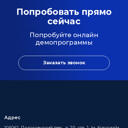
Попробовать прямо
сейчас
Попробуйте онлайн
демопрограммы
Заказать звонок
Адрес
105062, Подсосенский пер., д. 20, стр. 1. (м. Курская/м.