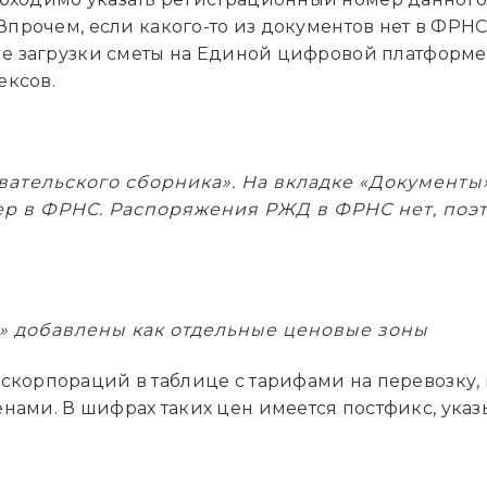
 Впрочем, если какого-то из документов нет в ФРНС
апе загрузки сметы на Единой цифровой платформе
ексов.
ательского сборника». На вкладке «Документы
ер в ФРНС. Распоряжения РЖД в ФРНС нет, поэ
 добавлены как отдельные ценовые зоны
скорпораций в таблице с тарифами на перевозку, 
нами. В шифрах таких цен имеется постфикс, указ