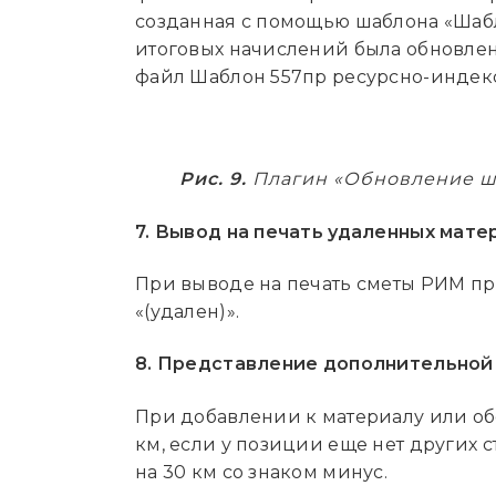
созданная с помощью шаблона «Шабл
итоговых начислений была обновлена
файл Шаблон 557пр ресурсно-индексн
Рис. 9.
Плагин «Обновление ша
7. Вывод на печать удаленных мате
При выводе на печать сметы РИМ пр
«(удален)».
8. Представление дополнительной
При добавлении к материалу или о
км, если у позиции еще нет других 
на 30 км со знаком минус.