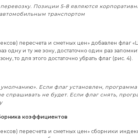
 перевозку. Позиции 5-8 являются корпоратив
в автомобильным транспортом
ксов) пересчета и сметных цен» добавлен флаг «
 одну и ту же зону, достаточно один раз запомни
ну, то для этого достаточно убрать флаг (рис. 4).
 умолчанию». Если флаг установлен, программ
е спрашивать не будет. Если флаг снять, прог
у
борника коэффициентов
ексов) пересчета и сметных цен» сборники индек