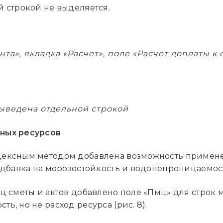
й строкой не выделяется.
нта», вкладка «Расчет», поле «Расчет доплаты к
ведена отдельной строкой
ьных ресурсов
дексным методом добавлена возможность примен
адбавка на морозостойкость и водонепроницаемост
ц сметы и актов добавлено поле «Пмц» для строк 
, но не расход ресурса (рис. 8).