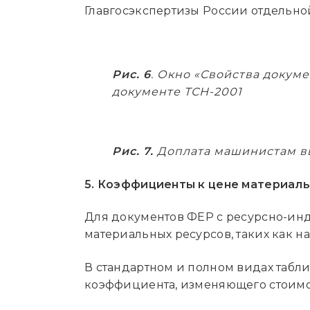
Главгосэкспертизы России отдельно
Рис. 6
. Окно «Свойства докуме
документе ТСН-2001
Рис. 7.
Доплата машинистам вы
5. Коэффициенты к цене материал
Для документов ФЕР с ресурсно-ин
материальных ресурсов, таких как н
В стандартном и полном видах табли
коэффициента, изменяющего стоимость