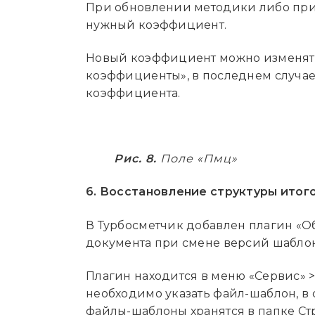
При обновлении методики либо при
нужный коэффициент.
Новый коэффициент можно изменят
коэффициенты», в последнем случае
коэффициента.
Рис. 8.
Поле «Пмц»
6. Восстановление структуры итог
В Турбосметчик добавлен плагин «О
документа при смене версий шаблон
Плагин находится в меню «Сервис» 
необходимо указать файл-шаблон, в 
файлы-шаблоны хранятся в папке Стр