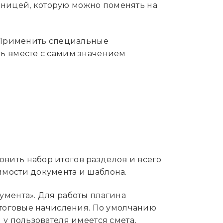
ницей, которую можно поменять на
«Применить специальные
ть вместе с самим значением
вить набор итогов разделов и всего
имости документа и шаблона.
умента». Для работы плагина
итоговые начисления. По умолчанию
у пользователя имеется смета,