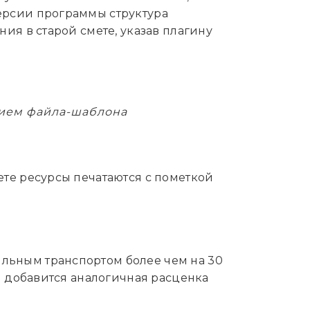
ерсии программы структура
ия в старой смете, указав плагину
нием файла-шаблона
те ресурсы печатаются с пометкой
льным транспортом более чем на 30
и добавится аналогичная расценка