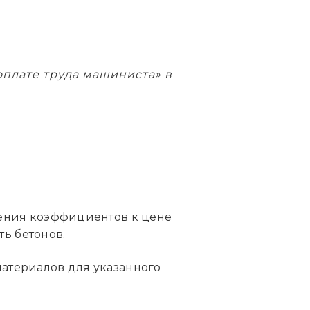
 оплате труда машиниста» в
ения коэффициентов к цене
ь бетонов.
материалов для указанного