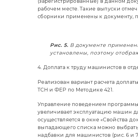
(зарегистрированные) в данном доку
рабочем месте. Такие выпуски отмеча
сборники применены к документу, п
Рис. 5.
В документе применены
установлены, поэтому отобра
4. Доплата к труду машинистов в от
Реализован вариант расчета доплаты
ТСН и ФЕР по Методике 421.
Управление поведением программы в
увеличивает эксплуатацию машин д
осуществляется в окне «Свойства док
выпадающего списка можно выбрать 4
надбавки для машинистов (рис. 6 и 