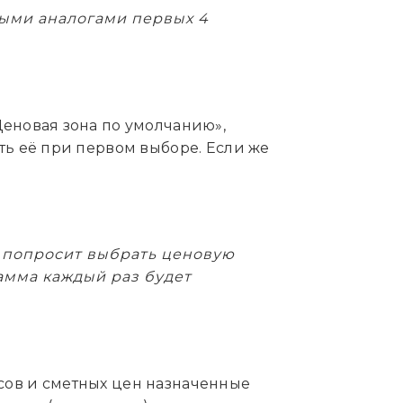
ными аналогами первых 4
Ценовая зона по умолчанию»,
ть её при первом выборе. Если же
а попросит выбрать ценовую
рамма каждый раз будет
сов и сметных цен назначенные