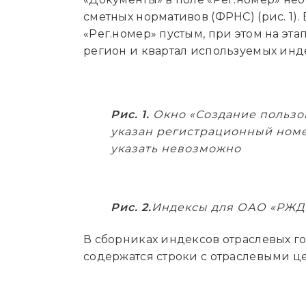
сметных нормативов (ФРНС) (рис. 1).
«Рег.номер» пустым, при этом на эт
регион и квартал используемых инд
Рис. 1.
Окно «Создание пользов
указан регистрационный ном
указать невозможно
Рис. 2.
Индексы для ОАО «РЖД»
В сборниках индексов отраслевых го
содержатся строки с отраслевыми це