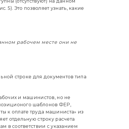
упны (отсутствуют) на данном
 5). Это позволяет узнать, какие
анном рабочем месте они не
льной строке для документов типа
абочих и машинистов, но не
позиционого шаблонов ФЕР,
аты к оплате труда машиниста» из
яет отдельную строку расчета
ам в соответствии с указанием