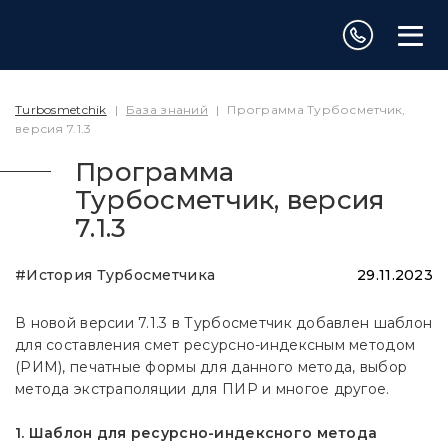
Turbosmetchik
|
База знаний
|
Программа Турбосметчик,
версия 7.1.3
Программа
Турбосметчик, версия
7.1.3
#История Турбосметчика
29.11.2023
В новой версии 7.1.3 в Турбосметчик добавлен шаблон
для составления смет ресурсно-индексным методом
(РИМ), печатные формы для данного метода, выбор
метода экстраполяции для ПИР и многое другое.
1. Шаблон для ресурсно-индексного метода