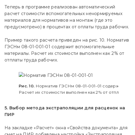
Теперь в программе реализован автоматический
расчет стоимости вспомогательных ненормируемых
материалов для нормативов на монтаж (где это
предусмотрено) в процентах от оплаты труда рабочих.
Пример такого расчета приведен на рис. 10. Норматив
ГЭСНм 08-01-001-01 содержит вспомогательные
материалы. Расчет их стоимости выполнен как 2% от
отплаты труда рабочих.
Рис. 10.
Норматив ГЭСНм 08-01-001-01 содержит всп
Расчет их стоимости выполнен как 2% от отплаты тр
5. Выбор метода экстраполяции для расценок на
ПИР
На закладке «Расчет» окна «Свойства документа» для
смет на ПИР добавлена настройка «Экстраполяция