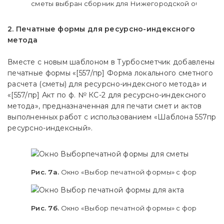
сметы выбран сборник для Нижегородской области н
2. Печатные формы для ресурсно-индексного
метода
Вместе с новым шаблоном в Турбосметчик добавлены
печатные формы «[557/пр] Форма локального сметного
расчета (сметы) для ресурсно-индексного метода» и
«[557/пр] Акт по ф. № КС-2 для ресурсно-индексного
метода», предназначенная для печати смет и актов
выполненных работ с использованием «Шаблона 557пр
ресурсно-индексный».
Рис. 7а.
Окно «Выбор печатной формы» с формами д
Рис. 7б.
Окно «Выбор печатной формы» с формами дл