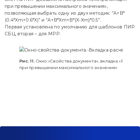
при превышении максимального значения»,
позволяющая выбрать одну из двух методик: “A+B*
(0.4*Xm+0.6*X)” и “A+B*Xm+B*(X-Xm)*0.5”.
Первая установлена по умолчанию для шаблонов ПИР
СБЦ, вторая – для МРР.
Рис. 11.
Окно «Свойства документа», вкладка «Расчет»
при превышении максимального значения»