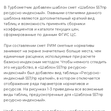
В Турбометчик добавлен шаблон смет «Шаблон 557пр
ресурсно-индексный». Главными отличиями данного
шаблона являются дополнительный краткий вид
таблиц и возможность применять сборники
коэффициентов и каталоги текущих цен,
сформированные по данным ФГИС ЦС.
При составлении смет РИМ сметные нормативы
занимают на экране значительно больше места, чем
единичные расценки, используемые при расчете
базисно-индексным методом. Чтобы немного сгладить
это неудобство, в «Шаблон 557пр ресурсно-
индексный» был добавлен вид таблицы «Ресурсно-
индексный 557/пр краткий», в котором отключается
отображение ряда параметров нормативов и
ресурсов. На рисунках 1-3 приведены все возможные
виды таблиц, предусмотренные для «Шаблона 557пр
ресурсно-индексный».