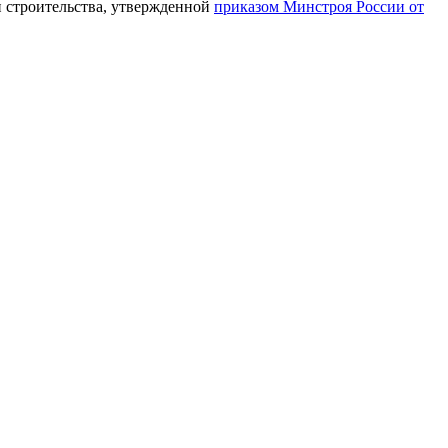
и строительства, утвержденной
приказом Минстроя России от