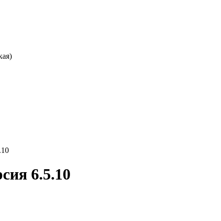
кая)
.10
сия 6.5.10