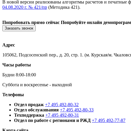
В новой версии реализованы алгоритмы расчетов и печатные 
04.08.2020 г. № 421/пр
(Методика 421).
Попробовать прямо сейчас
Попробуйте онлайн демопрогра
Заказать звонок
Адрес
105062, Подсосенский пер., д. 20, стр. 1. (м. Курская/м. Чкаловс
Часы работы
Будни 8:00-18:00
Суббота и воскресенье - выходной
Телефоны
Отдел продаж
+7 495 492-80-32
Отдел обслуживания
+7 495 492-80-33
Техподдержка
+7 495 492-80-31
Отдел по работе с регионами и РЖД
+7 495 492-77-87
Карта сайта