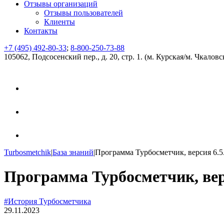
Отзывы организаций
Отзывы пользователей
Клиенты
Контакты
+7 (495) 492-80-33
;
8-800-250-73-88
105062, Подсосенский пер., д. 20, стр. 1. (м. Курская/м. Чкаловс
Turbosmetchik
|
База знаний
|
Программа Турбосметчик, версия 6.5
Программа Турбосметчик, вер
#История Турбосметчика
29.11.2023