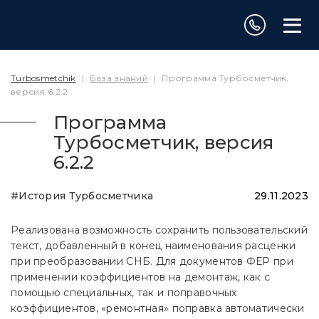
Turbosmetchik
|
База знаний
|
Программа Турбосметчик,
версия 6.2.2
Программа
Турбосметчик, версия
6.2.2
#История Турбосметчика
29.11.2023
Реализована возможность сохранить пользовательский
текст, добавленный в конец наименования расценки
при преобразовании СНБ. Для документов ФЕР при
применении коэффициентов на демонтаж, как с
помощью специальных, так и поправочных
коэффициентов, «ремонтная» поправка автоматически