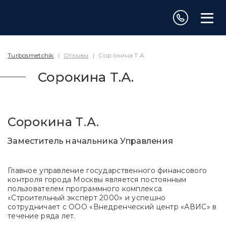
Turbosmetchik
|
Отзывы
|
Сорокина Т.А.
Сорокина Т.А.
Сорокина Т.А.
Заместитель начальника Управления
Главное управление государственного финансового
контроля города Москвы является постоянным
пользователем программного комплекса
«Строительный эксперт 2000» и успешно
сотрудничает с ООО «Внедренческий центр «АВИС» в
течение ряда лет.