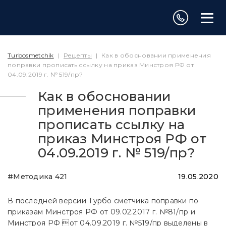
Turbosmetchik
|
Рецепты
|
Как в обосновании применения
поправки прописать ссылку на приказ Минстроя РФ от
04.09.2019 г. № 519/пр?
Как в обосновании
применения поправки
прописать ссылку на
приказ Минстроя РФ от
04.09.2019 г. № 519/пр?
#Методика 421
19.05.2020
В последней версии Турбо сметчика поправки по
приказам Минстроя РФ от 09.02.2017 г. №81/пр и
Минстроя РФ от 04.09.2019 г. №519/пр выделены в