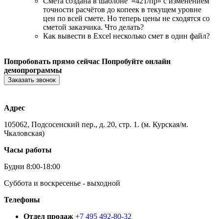
Смета создана в шаблоне «421/пр» с изменением
точности расчётов до копеек в текущем уровне
цен по всей смете. Но теперь цены не сходятся со
сметой заказчика. Что делать?
Как вывести в Excel несколько смет в один файл?
Попробовать прямо сейчас
Попробуйте онлайн
демопрограммы
Заказать звонок
Адрес
105062, Подсосенский пер., д. 20, стр. 1. (м. Курская/м.
Чкаловская)
Часы работы
Будни 8:00-18:00
Суббота и воскресенье - выходной
Телефоны
Отдел продаж
+7 495 492-80-32