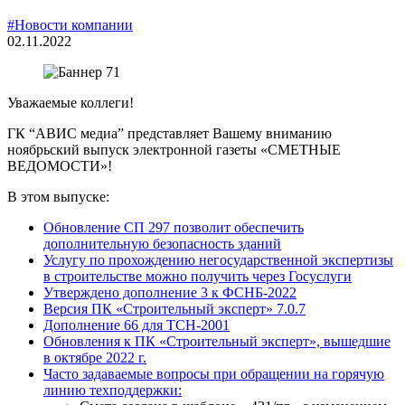
#Новости компании
02.11.2022
Уважаемые коллеги!
ГК “АВИС медиа” представляет Вашему вниманию
ноябрьский выпуск электронной газеты «СМЕТНЫЕ
ВЕДОМОСТИ»!
В этом выпуске:
Обновление СП 297 позволит обеспечить
дополнительную безопасность зданий
Услугу по прохождению негосударственной экспертизы
в строительстве можно получить через Госуслуги
Утверждено дополнение 3 к ФСНБ-2022
Версия ПК «Строительный эксперт» 7.0.7
Дополнение 66 для ТСН-2001
Обновления к ПК «Строительный эксперт», вышедшие
в октябре 2022 г.
Часто задаваемые вопросы при обращении на горячую
линию техподдержки: