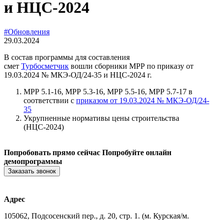
и НЦС-2024
#Обновления
29.03.2024
В состав программы для составления
смет
Турбосметчик
вошли сборники МРР по приказу от
19.03.2024 № МКЭ-ОД/24-35 и НЦС-2024 г.
МРР 5.1-16, МРР 5.3-16, МРР 5.5-16, МРР 5.7-17 в
соответствии с
приказом от 19.03.2024 № МКЭ-ОД/24-
35
Укрупненные нормативы цены строительства
(НЦС-2024)
Попробовать прямо сейчас
Попробуйте онлайн
демопрограммы
Заказать звонок
Адрес
105062, Подсосенский пер., д. 20, стр. 1. (м. Курская/м.