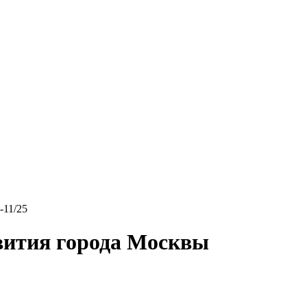
-11/25
вития города Москвы