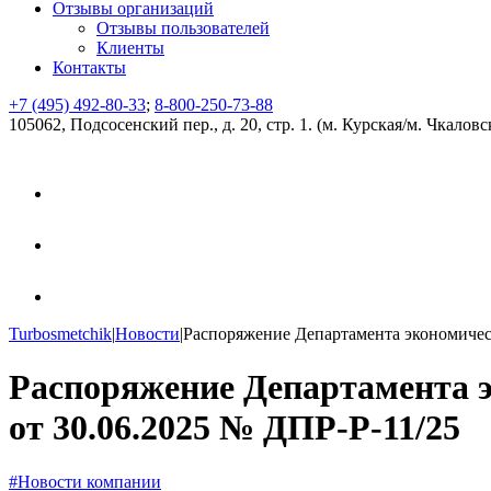
Отзывы организаций
Отзывы пользователей
Клиенты
Контакты
+7 (495) 492-80-33
;
8-800-250-73-88
105062, Подсосенский пер., д. 20, стр. 1. (м. Курская/м. Чкаловс
Turbosmetchik
|
Новости
|
Распоряжение Департамента экономическ
Распоряжение Департамента 
от 30.06.2025 № ДПР-⁠Р-11/25
#Новости компании