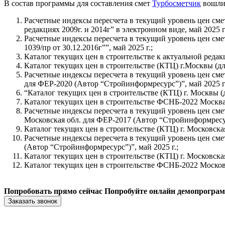
В состав программы для составления смет
Турбосметчик
вошли
Расчетные индексы пересчета в текущий уровень цен см
редакциях 2009г. и 2014г” в электронном виде, май 2025 г.
Расчетные индексы пересчета в текущий уровень цен см
1039/пр от 30.12.2016г””, май 2025 г.;
Каталог текущих цен в строительстве к актуальной редак
Каталог текущих цен в строительстве (КТЦ) г.Москвы (для
Расчетные индексы пересчета в текущий уровень цен см
для ФЕР-2020 (Автор “Стройинформресурс”)”, май 2025 г.
“Каталог текущих цен в строительстве (КТЦ) г. Москвы (
Каталог текущих цен в строительстве ФСНБ-2022 Москва 
Расчетные индексы пересчета в текущий уровень цен сме
Московская обл. для ФЕР-2017 (Автор “Стройинформресурс
Каталог текущих цен в строительстве (КТЦ) г. Московска
Расчетные индексы пересчета в текущий уровень цен сме
(Автор “Стройинформресурс”)”, май 2025 г.;
Каталог текущих цен в строительстве (КТЦ) г. Московска
Каталог текущих цен в строительстве ФСНБ-2022 Московс
Попробовать прямо сейчас
Попробуйте онлайн демопрогра
Заказать звонок