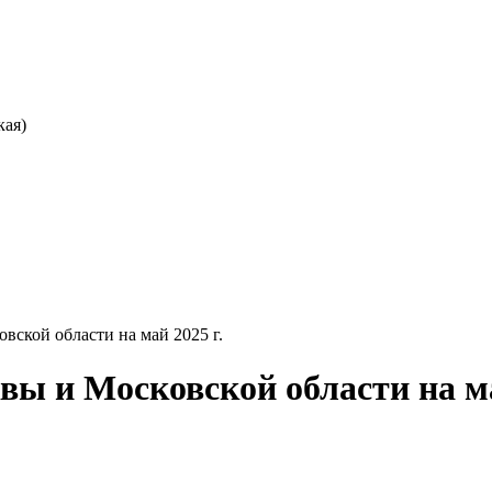
кая)
вской области на май 2025 г.
ы и Московской области на ма