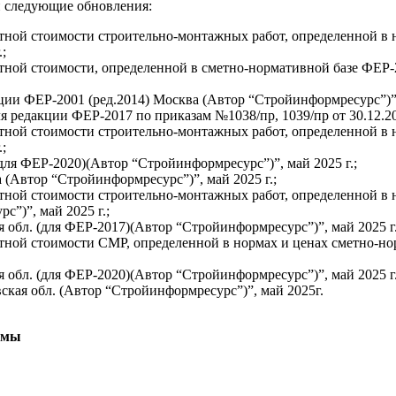
 следующие обновления:
етной стоимости строительно-монтажных работ, определенной в
;
етной стоимости, определенной в сметно-нормативной базе ФЕР-
ции ФЕР-2001 (ред.2014) Москва (Автор “Стройинформресурс”)”, 
 редакции ФЕР-2017 по приказам №1038/пр, 1039/пр от 30.12.201
етной стоимости строительно-монтажных работ, определенной в
;
для ФЕР-2020)(Автор “Стройинформресурс”)”, май 2025 г.;
(Автор “Стройинформресурс”)”, май 2025 г.;
тной стоимости строительно-монтажных работ, определенной в 
”)”, май 2025 г.;
я обл. (для ФЕР-2017)(Автор “Стройинформресурс”)”, май 2025 г.
тной стоимости СМР, определенной в нормах и ценах сметно-но
я обл. (для ФЕР-2020)(Автор “Стройинформресурс”)”, май 2025 г
кая обл. (Автор “Стройинформресурс”)”, май 2025г.
ммы