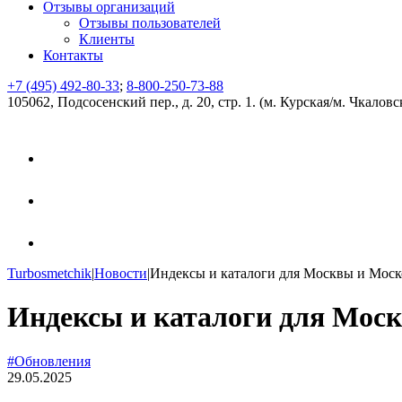
Отзывы организаций
Отзывы пользователей
Клиенты
Контакты
+7 (495) 492-80-33
;
8-800-250-73-88
105062, Подсосенский пер., д. 20, стр. 1. (м. Курская/м. Чкаловс
Turbosmetchik
|
Новости
|
Индексы и каталоги для Москвы и Моско
Индексы и каталоги для Москв
#Обновления
29.05.2025