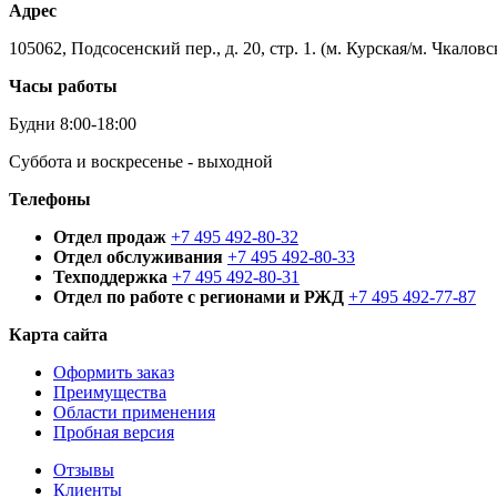
Адрес
105062, Подсосенский пер., д. 20, стр. 1. (м. Курская/м. Чкаловс
Часы работы
Будни 8:00-18:00
Суббота и воскресенье - выходной
Телефоны
Отдел продаж
+7 495 492-80-32
Отдел обслуживания
+7 495 492-80-33
Техподдержка
+7 495 492-80-31
Отдел по работе с регионами и РЖД
+7 495 492-77-87
Карта сайта
Оформить заказ
Преимущества
Области применения
Пробная версия
Отзывы
Клиенты