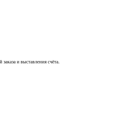
 заказа и выставления счёта.