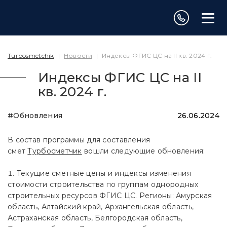
Turbosmetchik
|
Новости
|
Индексы ФГИС ЦС на II кв. 2024 г.
Индексы ФГИС ЦС на II
кв. 2024 г.
#Обновления
26.06.2024
В состав программы для составления
смет
Турбосметчик
вошли следующие обновления:
Текущие сметные цены и индексы изменения
стоимости строительства по группам однородных
строительных ресурсов ФГИС ЦС. Регионы: Амурская
область, Алтайский край, Архангельская область,
Астраханская область, Белгородская область,