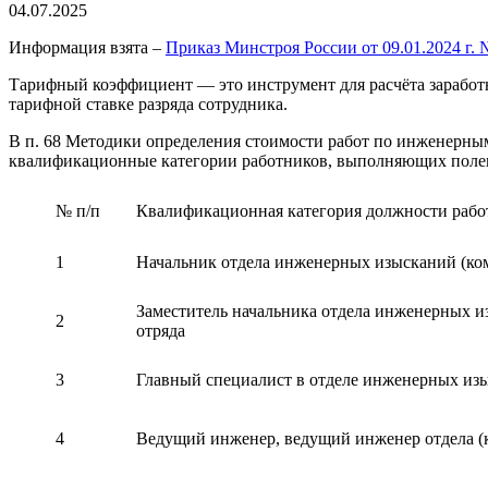
04.07.2025
Информация взята –
Приказ Минстроя России от 09.01.2024 г. 
Тарифный коэффициент — это инструмент для расчёта заработн
тарифной ставке разряда сотрудника.
В п. 68 Методики определения стоимости работ по инженерным
квалификационные категории работников, выполняющих полев
№ п/п
Квалификационная категория должности рабо
1
Начальник отдела инженерных изысканий (ком
Заместитель начальника отдела инженерных из
2
отряда
3
Главный специалист в отделе инженерных из
4
Ведущий инженер, ведущий инженер отдела (