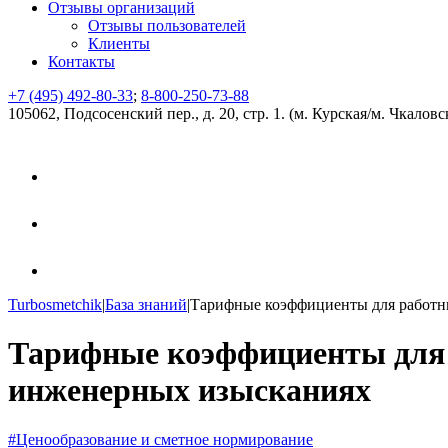
Отзывы организаций
Отзывы пользователей
Клиенты
Контакты
+7 (495) 492-80-33
;
8-800-250-73-88
105062, Подсосенский пер., д. 20, стр. 1. (м. Курская/м. Чкаловс
Turbosmetchik
|
База знаний
|
Тарифные коэффициенты для работн
Тарифные коэффициенты для 
инженерных изысканиях
#Ценообразование и сметное нормирование