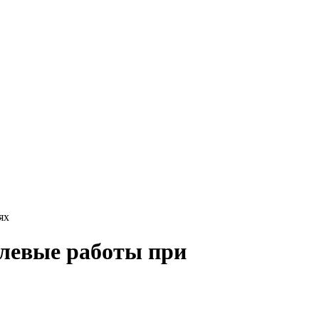
ях
левые работы при