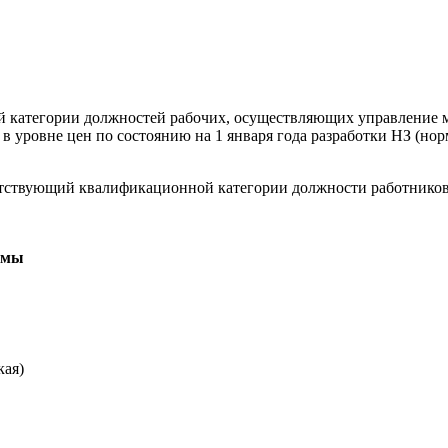
категории должностей рабочих, осуществляющих управление м
в уровне цен по состоянию на 1 января года разработки НЗ (но
ветствующий квалификационной категории должности работнико
ммы
кая)