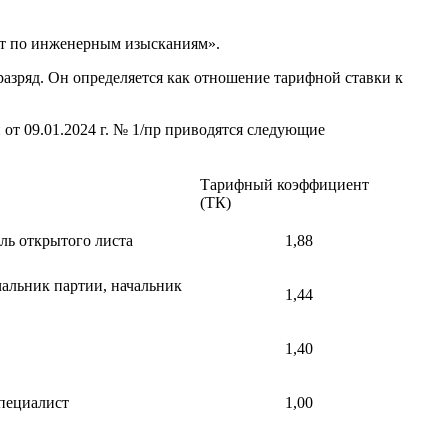
т по инженерным изысканиям».
азряд. Он определяется как отношение тарифной ставки к
т 09.01.2024 г. № 1/пр приводятся следующие
Тарифный коэффициент
(ТК)
ль открытого листа
1,88
чальник партии, начальник
1,44
1,40
пециалист
1,00