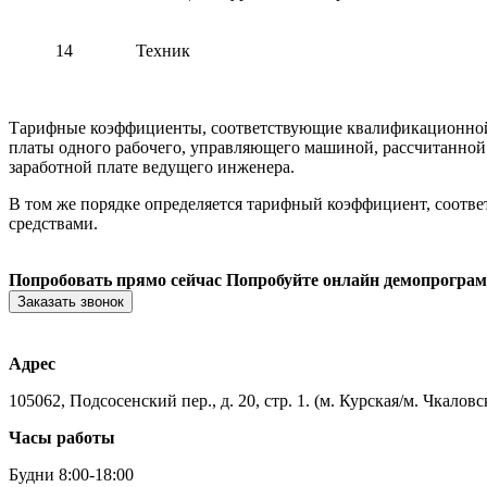
14
Техник
Тарифные коэффициенты, соответствующие квалификационной 
платы одного рабочего, управляющего машиной, рассчитанной 
заработной плате ведущего инженера.
В том же порядке определяется тарифный коэффициент, соот
средствами.
Попробовать прямо сейчас
Попробуйте онлайн демопрогра
Заказать звонок
Адрес
105062, Подсосенский пер., д. 20, стр. 1. (м. Курская/м. Чкаловс
Часы работы
Будни 8:00-18:00