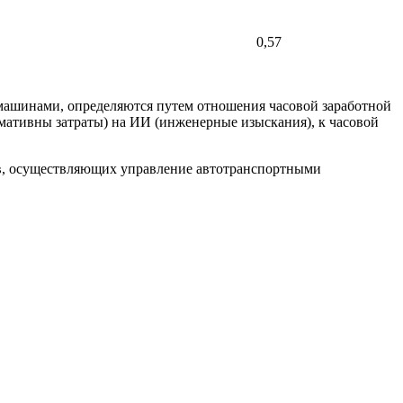
0,57
ашинами, определяются путем отношения часовой заработной
рмативны затраты) на ИИ (инженерные изыскания), к часовой
в, осуществляющих управление автотранспортными