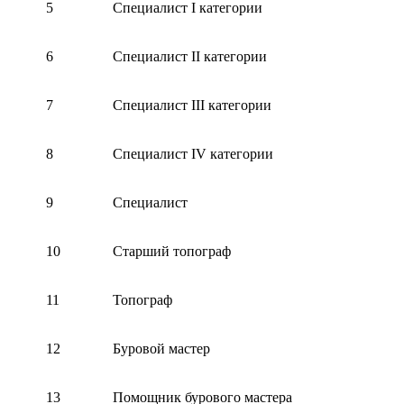
5
Специалист I категории
6
Специалист II категории
7
Специалист III категории
8
Специалист IV категории
9
Специалист
10
Старший топограф
11
Топограф
12
Буровой мастер
13
Помощник бурового мастера