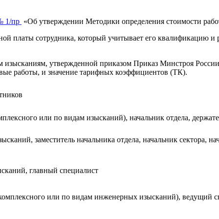
№ 1/пр
«Об утверждении Методики определения стоимости рабо
ой платы сотрудника, который учитывает его квалификацию и р
 изысканиям, утвержденной приказом Приказ Минстроя России о
ые работы, и значение тарифных коэффициентов (ТК).
тников
плексного или по видам изысканий), начальник отдела, держате
ысканий, заместитель начальника отдела, начальник сектора, на
ысканий, главный специалист
комплексного или по видам инженерных изысканий), ведущий с