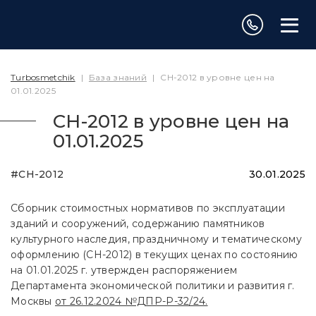
Turbosmetchik
|
База знаний
|
СН-2012 в уровне цен на
01.01.2025
СН-2012 в уровне цен на
01.01.2025
#СН-2012
30.01.2025
Сборник стоимостных нормативов по эксплуатации
зданий и сооружений, содержанию памятников
культурного наследия, праздничному и тематическому
оформлению (СН-2012) в текущих ценах по состоянию
на 01.01.2025 г. утвержден распоряжением
Департамента экономической политики и развития г.
Москвы
от 26.12.2024 №ДПР-Р-32/24.