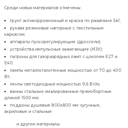
Среди новых материалов отмечены:
грунт антикоррозионный и краска по ржавчине 3в1;
рукава резиновые напорные с текстильным
каркасом;
аппараты пускорегулирующие (дроссели);
устройства импульсные зажигающие (ИЗУ);
патроны для газоразрядных ламп с цоколем E27 и
Е40;
лампы металлогалогенные мощностью от 70 до 400
Вт;
ленты светодиодные мощностью 9,6 Вт/м;
ванны стальные эмалированные прямобортные
длиной 1500 мм;
поддоны душевые 800х800 мм чугунные,
акриловые и стальные
и другие материалы