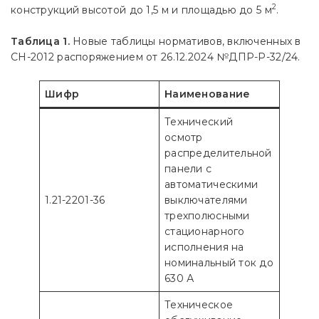
2
конструкций высотой до 1,5 м и площадью до 5 м
.
Таблица 1.
Новые таблицы нормативов, включенных в
СН-2012 распоряжением от 26.12.2024 №ДПР-Р-32/24.
Шифр
Наименование
Технический
осмотр
распределительной
панели с
автоматическими
1.21-2201-36
выключателями
трехполюсными
стационарного
исполнения на
номинальный ток до
630 А
Техническое