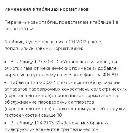
Изменения в таблицах нормативов
Перечень новых таблиц представлен в таблице 1 в
конце статьи.
6 таблиц, существовавших в СН-2012 ранее,
пополнились новыми нормативами:
В таблицу 1.19-3103-10 «Установка фильтров для
очистки газа от механических примесей» добавлен
норматив на установку волосяного фильтра ФВ-80
Таблица 1.24-2003-2 «Техническое обслуживание
аппаратов пароварочных конвективных электрических
(пароконвектоматов)» пополнилась нормативом на
обслуживание пароварочных аппаратов
(пароконвектоматов) с количеством уровней загрузки
гастроемкостей свыше 10
В таблицу 1.24-2103-56 «Замена мембранных
фильтрующих элементов при техническом