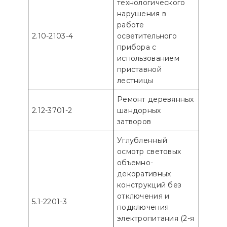
технологического
нарушения в
работе
2.10-2103-4
осветительного
прибора с
использованием
приставной
лестницы
Ремонт деревянных
2.12-3701-2
шандорных
затворов
Углубленный
осмотр световых
объемно-
декоративных
конструкций без
отключения и
5.1-2201-3
подключения
электропитания (2-я