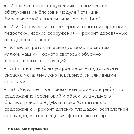
2.11 «Очистные сооружения» – техническое
обслуживание блоков и модулей станции
биологической очистки типа “Аспект-Био”;
2.12 «Сооружения инженерной защиты и городские
гидротехнические сооружения» – ремонт деревянных
шандорных затворов;
5.1 «Электротехнические устройства систем
иллюминации» – осмотр световых объемно-
декоративных конструкций;
5.3 «Внешнее благоустройство» – подготовка и
окраска металлических поверхностей алкидными
красками;
6.6 «Укрупненные показатели стоимости работ по
содержанию территорий и объектов внешнего
благоустройства ВДНХ и парка “Останкино”» –
содержание и ремонт детских площадок, вертолетной
площадки, мачт освещения, флагштоков и др.
Новые материалы