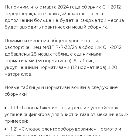
Напомним, что с марта 2024 года сборник СН-2012
переутверждается каждый квартал. То есть
дополнений больше не будет, а каждые три месяца
будет выходить практически новый сборник.
Помимо изменения общего уровня цены,
распоряжением №ДПР-Р-32/24 в сборник СН-2012
добавлены 28 новых таблиц с единичными
нормативами (55 нормативов), 9 таблиц с
укрупненными нормативами (12 нормативов) и 20
материалов.
Новые таблицы и нормативы вошли в следующие
сборники:
1.19 «Газоснабжение – внутренние устройства» –
установка фильтров для очистки газа от механических
примесей;
1.21 «Силовое электрооборудование» – осмотр и
обслуживание панели с автоматическими