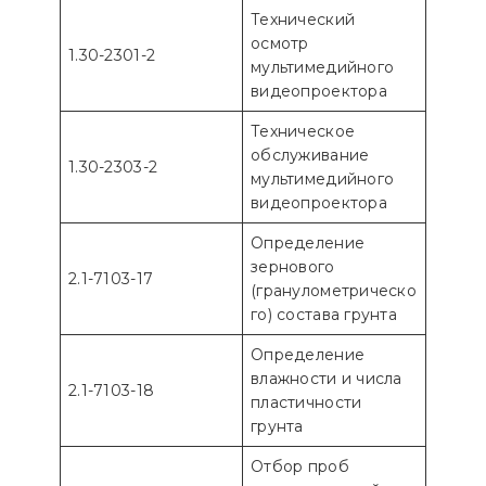
Технический
осмотр
1.30-2301-2
мультимедийного
видеопроектора
Техническое
обслуживание
1.30-2303-2
мультимедийного
видеопроектора
Определение
зернового
2.1-7103-17
(гранулометрическо
го) состава грунта
Определение
влажности и числа
2.1-7103-18
пластичности
грунта
Отбор проб