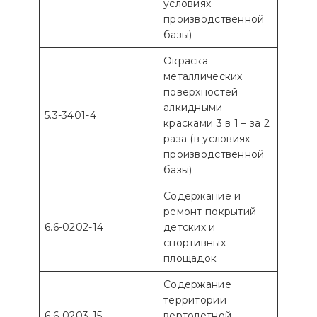
условиях
производственной
базы)
Окраска
металлических
поверхностей
алкидными
5.3-3401-4
красками 3 в 1 – за 2
раза (в условиях
производственной
базы)
Содержание и
ремонт покрытий
6.6-0202-14
детских и
спортивных
площадок
Содержание
территории
6.6-0203-15
вертолетной