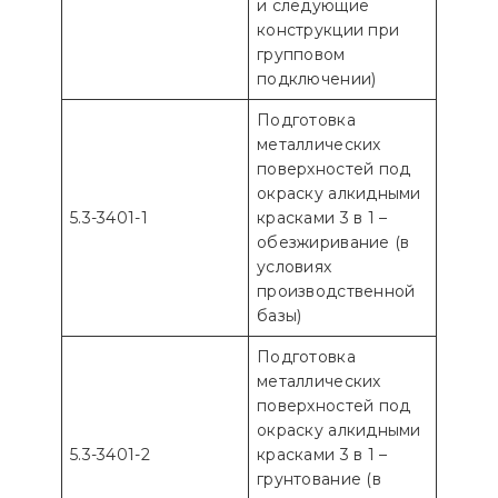
и следующие
конструкции при
групповом
подключении)
Подготовка
металлических
поверхностей под
окраску алкидными
5.3-3401-1
красками 3 в 1 –
обезжиривание (в
условиях
производственной
базы)
Подготовка
металлических
поверхностей под
окраску алкидными
5.3-3401-2
красками 3 в 1 –
грунтование (в