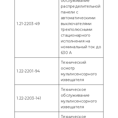
обслуживание
распределительной
панели с
автоматическими
1.21-2203-49
выключателями
трехполюсными
стационарного
исполнения на
номинальный ток до
630 А
Технический
осмотр
1.22-2201-94
мультисенсорного
извещателя
Техническое
обслуживание
1.22-2203-141
мультисенсорного
извещателя
Техническое