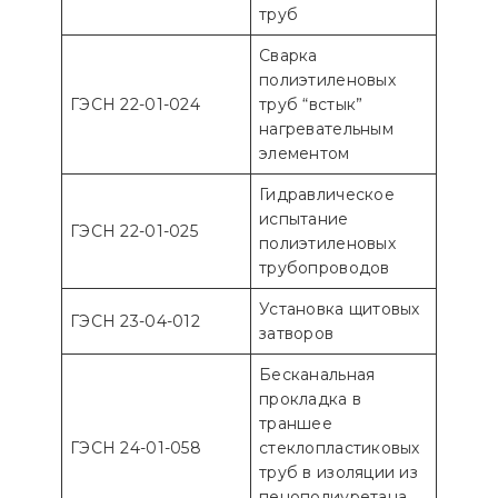
труб
Сварка
полиэтиленовых
ГЭСН 22-01-024
труб “встык”
нагревательным
элементом
Гидравлическое
испытание
ГЭСН 22-01-025
полиэтиленовых
трубопроводов
Установка щитовых
ГЭСН 23-04-012
затворов
Бесканальная
прокладка в
траншее
ГЭСН 24-01-058
стеклопластиковых
труб в изоляции из
пенополиуретана