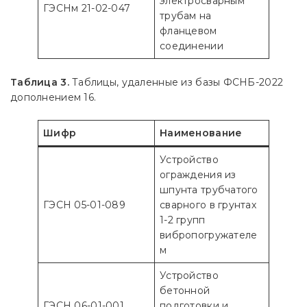
электросварным
ГЭСНм 21-02-047
трубам на
фланцевом
соединении
Таблица 3.
Таблицы, удаленные из базы ФСНБ-2022
дополнением 16.
Шифр
Наименование
Устройство
ограждения из
шпунта трубчатого
ГЭСН 05-01-089
сварного в грунтах
1-2 групп
вибропогружателе
м
Устройство
бетонной
ГЭСН 06-01-001
подготовки и