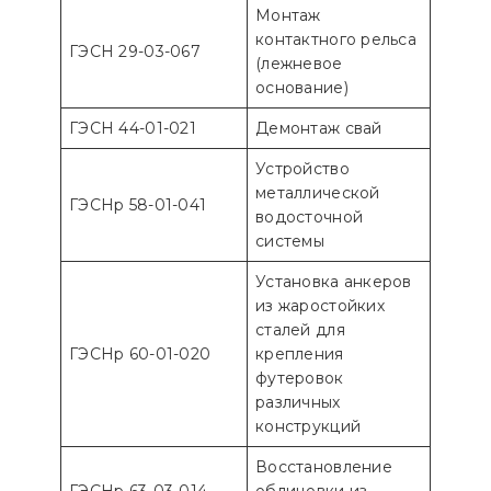
Монтаж
контактного рельса
ГЭСН 29-03-067
(лежневое
основание)
ГЭСН 44-01-021
Демонтаж свай
Устройство
металлической
ГЭСНр 58-01-041
водосточной
системы
Установка анкеров
из жаростойких
сталей для
ГЭСНр 60-01-020
крепления
футеровок
различных
конструкций
Восстановление