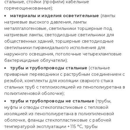
стальные, стойки (профили) кабельные
горячеоцинкованные);
материалы и изделия осветительные
(лампы
натриевые высокого давления, лампы
металлгалогеновые, светильники торшерные под
натриевые лампы, светодиодные светильники для
общественных зданий, торшерные светодиодные
светильники пирамидального исполнения для
наружного освещения, потолочные четырехламповые
бактерицидные облучатели);
трубы и трубопроводы стальные
(стальные
приварные переводники с раструбным соединением с
резьбой, комплекты для изоляции сварного стыка
стальных труб с теплоизоляцией из пенополиуретана в
полиэтиленовой оболочке);
трубы и трубопроводы не стальные
(трубы,
муфты и отводы стеклопластиковые с тепловой
изоляцией из пенополиуретана в полиэтиленовой
оболочке, фланцы стеклопластиковые с рабочей
температурой эксплуатации +115 °C, трубы