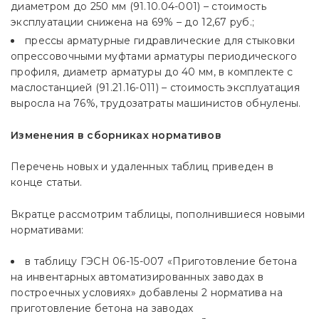
диаметром до 250 мм (91.10.04-001) – стоимость
эксплуатации снижена на 69% – до 12,67 руб.;
прессы арматурные гидравлические для стыковки
опрессовочными муфтами арматуры периодического
профиля, диаметр арматуры до 40 мм, в комплекте с
маслостанцией (91.21.16-011) – стоимость эксплуатация
выросла на 76%, трудозатраты машинистов обнулены.
Изменения в сборниках нормативов
Перечень новых и удаленных таблиц приведен в
конце статьи.
Вкратце рассмотрим таблицы, пополнившиеся новыми
нормативами:
в таблицу ГЭСН 06-15-007 «Приготовление бетона
на инвентарных автоматизированных заводах в
построечных условиях» добавлены 2 норматива на
приготовление бетона на заводах