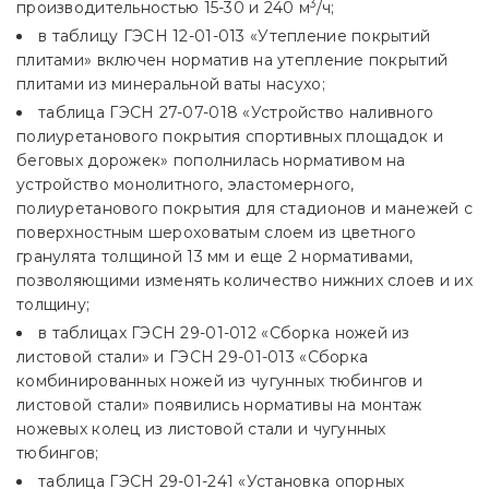
3
производительностью 15-30 и 240 м
/ч;
в таблицу ГЭСН 12-01-013 «Утепление покрытий
плитами» включен норматив на утепление покрытий
плитами из минеральной ваты насухо;
таблица ГЭСН 27-07-018 «Устройство наливного
полиуретанового покрытия спортивных площадок и
беговых дорожек» пополнилась нормативом на
устройство монолитного, эластомерного,
полиуретанового покрытия для стадионов и манежей с
поверхностным шероховатым слоем из цветного
гранулята толщиной 13 мм и еще 2 нормативами,
позволяющими изменять количество нижних слоев и их
толщину;
в таблицах ГЭСН 29-01-012 «Сборка ножей из
листовой стали» и ГЭСН 29-01-013 «Сборка
комбинированных ножей из чугунных тюбингов и
листовой стали» появились нормативы на монтаж
ножевых колец из листовой стали и чугунных
тюбингов;
таблица ГЭСН 29-01-241 «Установка опорных