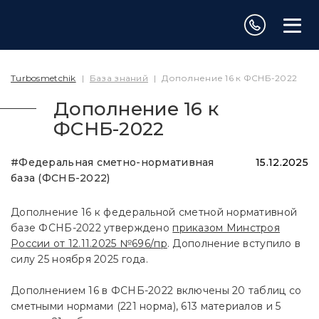
Turbosmetchik
|
База знаний
|
Дополнение 16 к ФСНБ-2022
Дополнение 16 к
ФСНБ-2022
#Федеральная сметно-нормативная
15.12.2025
база (ФСНБ-2022)
Дополнение 16 к федеральной сметной нормативной
базе ФСНБ-2022 утверждено
приказом Минстроя
России от 12.11.2025 №696/пр
. Дополнение вступило в
силу 25 ноября 2025 года.
Дополнением 16 в ФСНБ-2022 включены 20 таблиц со
сметными нормами (221 норма), 613 материалов и 5