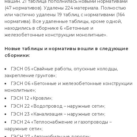
машин. 21 таблица пополнилась новыми нормативами
(47 нормативов). Удалены 224 материала. Полностью
или частично удалены 19 таблиц с нормативами (164
норматива). Все удаленные таблицы, кроме одной,
находились в сборнике 6 «Бетонные и
железобетонные конструкции монолитные».
Новые таблицы и нормативы вошли в следующие
сборники:
ГЭСН 05 «Свайные работы, опускные колодцы,
закрепление грунтов»;
ГЭСН 06 «Бетонные и железобетонные конструкции
монолитные»;
ГЭСН 12 «Кровли»;
ГЭСН 22 «Водопровод – наружные сети»;
ГЭСН 23 «Канализация – наружные сети»;
ГЭСН 24 «Теплоснабжение и газопроводы –
наружные сети»;
ГЭСН 27 «Автомобильные дороги»;