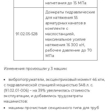
нагнетания до 15 МПа
Домкраты гидравлические
для натяжения 55
арматурных канатов в
комплекте с
91.02.05-528
маслостанцией,
максимальное усилие
натяжения 16 300 кН,
рабочее давление до 70
МПа
Изменения произошли у 3 машин:
вибропогружатели, эксцентриковый момент 46 кгм,
с гидравлической станцией мощностью 548 л. с.
(91.02.01-006) – на 39% увеличилась стоимость
эксплуатации, и добавились трудозатраты
машинистов;
машины прочистные секционного типа для труб