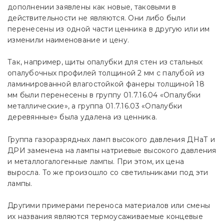
дополнении заявлены как новые, таковыми в
действительности не являются. Они либо были
перенесены из одной части ценника в другую или им
изменили наименование и цену.
Так, например, щиты опалубки для стен из стальных
опалубочных профилей толщиной 2 мм с палубой из
ламинированной влагостойкой фанеры толщиной 18
мм были перенесены в группу 01.7.16.04 «Опалубки
металлические», а группа 01.7.16.03 «Опалубки
деревянные» была удалена из ценника.
Группа газоразрядных ламп высокого давления ДНаТ и
ДРИ заменена на лампы натриевые высокого давления
и металлогалогенные лампы. При этом, их цена
выросла. То же произошло со светильниками под эти
лампы.
Другими примерами переноса материалов или смены
их названия являются термоусаживаемые концевые