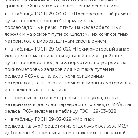
криволинейных участках с лежневым основанием;
в таблицу ГЭСН 29-03-011 «Послеосадочный ремонт
пути в тоннеле» вошли 4 норматива на
послеосадочный ремонт пути на железобетонных
лежнях и на ремонт пути со шпалами из композитных
материалов с виброзащитным скреплением;
в таблицу ГЭСН 29-03-026 «Покилометровый запас
укладочных материалов и деталей при устройстве
пути в тоннеле» введены 3 норматива на устройство
покилометровых запасов для монтажа путей из
рельсов Р65 на шпалах из композиционных
материалов, на шпалах из композиционных материалов
и на лежневых основаниях;
норматив «Покилометровый запас укладочных
материалов и деталей перекрестного съезда М2/9, тип
рельса: Р65» включен в таблицу ГЭСН 29-03-028;
в таблицу ГЭСН 29-03-029 «Монтаж
рельсошпальной решетки из отдельных рельсов Р65»
добавлены 4 норматива на монтаж рельсошпальной