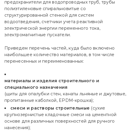
предохранители для водопроводных труб, трубы
полиэтиленовые спиральновитые со
структурированной стенкой для систем
водоотведения, счетчики учета реактивной
электрической энергии переменного тока,
электромагнитные пускатели.
Приведем перечень частей, куда было включено
наибольшее количество материалов, в том числе
перенесенных и переименованных:
материалы и изделия строительного и
специального назначения
(щиты для опалубки стен, канаты льняные и джутовые,
пропитанные каболкой, EPDM-крошка);
смеси и растворы строительные
(сухие
крупнозернистые кладочные смеси на цементной
основе для различных поверхностей для ручного
нанесения);