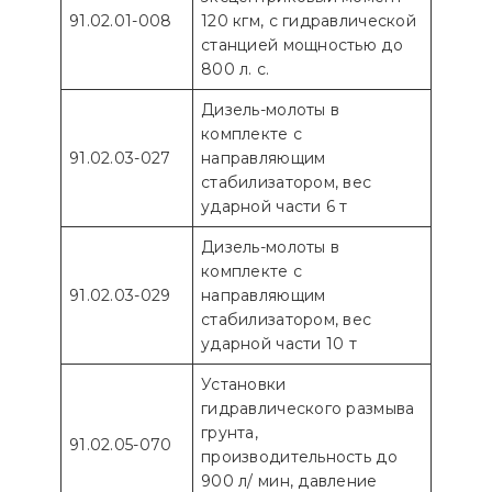
91.02.01-008
120 кгм, с гидравлической
станцией мощностью до
800 л. с.
Дизель-молоты в
комплекте с
91.02.03-027
направляющим
стабилизатором, вес
ударной части 6 т
Дизель-молоты в
комплекте с
91.02.03-029
направляющим
стабилизатором, вес
ударной части 10 т
Установки
гидравлического размыва
грунта,
91.02.05-070
производительность до
900 л/ мин, давление