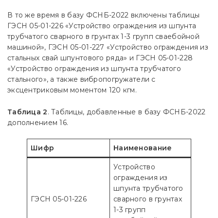
В то же время в базу ФСНБ-2022 включены таблицы
ГЭСН 05-01-226 «Устройство ограждения из шпунта
трубчатого сварного в грунтах 1-3 групп сваебойной
машиной», ГЭСН 05-01-227 «Устройство ограждения из
стальных свай шпунтового ряда» и ГЭСН 05-01-228
«Устройство ограждения из шпунта трубчатого
стального», а также вибропогружатели с
эксцентриковым моментом 120 кгм.
Таблица 2
. Таблицы, добавленные в базу ФСНБ-2022
дополнением 16.
Шифр
Наименование
Устройство
ограждения из
шпунта трубчатого
ГЭСН 05-01-226
сварного в грунтах
1-3 групп