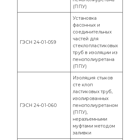
(ППУ)
Установка
фасонных и
соединительных
частей для
ГЭСН 24-01-059
стеклопластиковых
труб в изоляции из
пенополиуретана
(ППУ)
Изоляция стыков
сте клоп
ластиковых труб,
изолированных
ГЭСН 24-01-060
пенополиуретаном
(ППУ),
неразъемными
муфтами методом
заливки