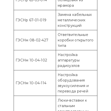
ГЭСНр 63-03-014
облицовки из
мрамора
Замена кабельных
ГЭСНр 67-01-019
металлических
конструкций
Ответвительные
ГЭСНм 08-02-427
коробки открытого
типа
Настройка
ГЭСНм 10-04-102
аппаратуры
радиоузлов
Настройка
оборудования
ГЭСНм 10-04-114
звукоусиления и
перевода речей
Люки-вставки к
стальным