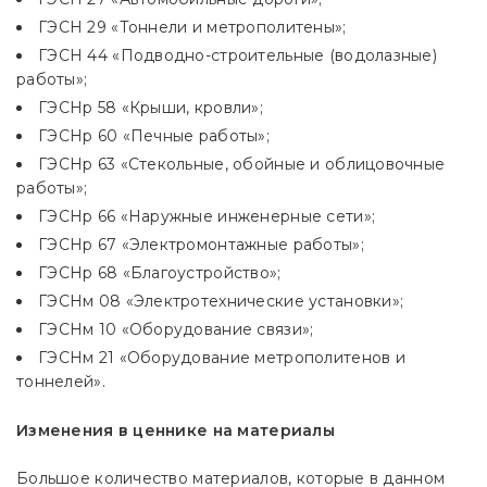
ГЭСН 29 «Тоннели и метрополитены»;
ГЭСН 44 «Подводно-строительные (водолазные)
работы»;
ГЭСНр 58 «Крыши, кровли»;
ГЭСНр 60 «Печные работы»;
ГЭСНр 63 «Стекольные, обойные и облицовочные
работы»;
ГЭСНр 66 «Наружные инженерные сети»;
ГЭСНр 67 «Электромонтажные работы»;
ГЭСНр 68 «Благоустройство»;
ГЭСНм 08 «Электротехнические установки»;
ГЭСНм 10 «Оборудование связи»;
ГЭСНм 21 «Оборудование метрополитенов и
тоннелей».
Изменения в ценнике на материалы
Большое количество материалов, которые в данном