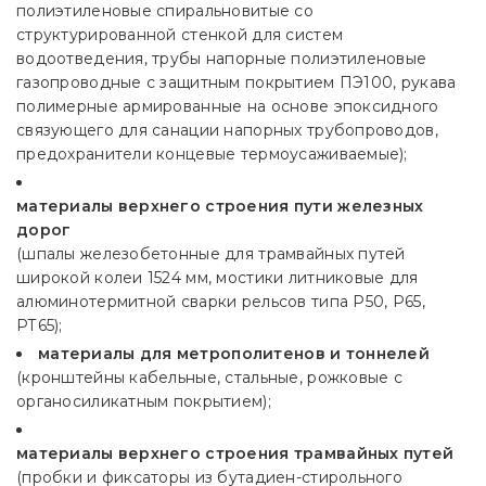
полиэтиленовые спиральновитые со
структурированной стенкой для систем
водоотведения, трубы напорные полиэтиленовые
газопроводные с защитным покрытием ПЭ100, рукава
полимерные армированные на основе эпоксидного
связующего для санации напорных трубопроводов,
предохранители концевые термоусаживаемые);
материалы верхнего строения пути железных
дорог
(шпалы железобетонные для трамвайных путей
широкой колеи 1524 мм, мостики литниковые для
алюминотермитной сварки рельсов типа Р50, Р65,
РТ65);
материалы для метрополитенов и тоннелей
(кронштейны кабельные, стальные, рожковые с
органосиликатным покрытием);
материалы верхнего строения трамвайных путей
(пробки и фиксаторы из бутадиен-стирольного