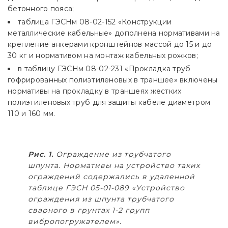
бетонного пояса;
таблица ГЭСНм 08-02-152 «Конструкции
металлические кабельные» дополнена нормативами на
крепление анкерами кронштейнов массой до 15 и до
30 кг и нормативом на монтаж кабельных рожков;
в таблицу ГЭСНм 08-02-231 «Прокладка труб
гофрированных полиэтиленовых в траншее» включены
нормативы на прокладку в траншеях жестких
полиэтиленовых труб для защиты кабеле диаметром
110 и 160 мм.
Рис. 1.
Ограждение из трубчатого
шпунта. Нормативы на устройство таких
ограждений содержались в удаленной
таблице ГЭСН 05-01-089 «Устройство
ограждения из шпунта трубчатого
сварного в грунтах 1-2 групп
вибропогружателем».