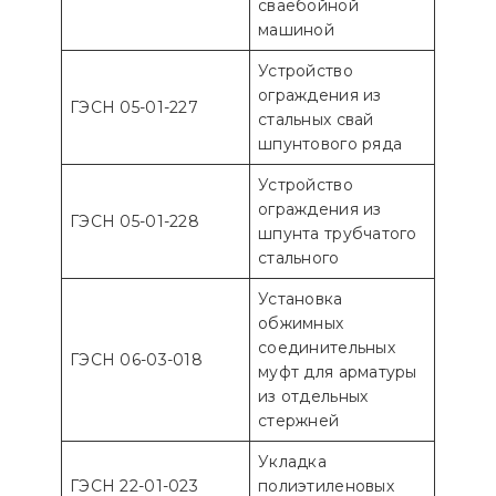
сваебойной
машиной
Устройство
ограждения из
ГЭСН 05-01-227
стальных свай
шпунтового ряда
Устройство
ограждения из
ГЭСН 05-01-228
шпунта трубчатого
стального
Установка
обжимных
соединительных
ГЭСН 06-03-018
муфт для арматуры
из отдельных
стержней
Укладка
ГЭСН 22-01-023
полиэтиленовых