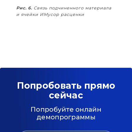
Рис. 6.
Связь подчиненного материала
и ячейки ИМусор расценки
Попробовать прямо
сейчас
Попробуйте онлайн
демопрограммы