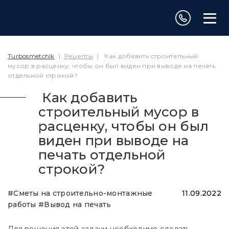
Turbosmetchik
|
Рецепты
|
Как добавить строительный
мусор в расценку, чтобы он был виден при выводе на печать
отдельной строкой?
Как добавить
строительный мусор в
расценку, чтобы он был
виден при выводе на
печать отдельной
строкой?
#Сметы на строительно-монтажные
11.09.2022
работы
#Вывод на печать
Для решения этой задачи необходимо сделать