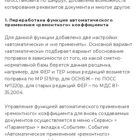
«Восстановить по шифру», добавлена возможность
копирования реквизитов документа и многое другое.
1. Переработана функция автоматического
применения «ремонтного» коэффициента
Для данной функции добавлено две настройки:
«автоматически» и «не применять». Основной вариант
«автоматически» подбирает вариант обоснования
поправки в зависимости от того, из какой сметно-
нормативной базы берется данная расценка,
например, для ФЕР и ТЕР новых редакций возьмется
поправка по МР 519/пр, для ОСНБЖ – по ПОСС
№1220р, для старых редакций ФЕР – по МДС 81-
35.2004.
Управление функцией автоматического применения
«ремонтного» коэффициента для вновь создаваемых
документов осуществляется в меню «Сервис» >
«Параметры» > вкладка «События». Событие
«Автоматическое применение «ремонтного»