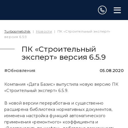
Turbosmetchik
|
Новости
|
ПК «Строительный эксперт»
версия 6.5.9
ПК «Строительный
эксперт» версия 6.5.9
#Обновления
05.08.2020
Компания «Дата Базис» выпустила новую версию ПК
«Строительный эксперт» 6.5.9.
В новой версии переработана и существенно
расширена библиотека нормативных документов,
изменена настройка функций автоматического
применения «ремонтного» коэффициента и