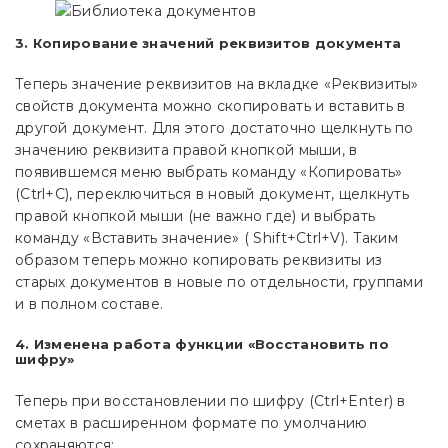
3. Копирование значений реквизитов документа
Теперь значение реквизитов на вкладке «Реквизиты»
свойств документа можно скопировать и вставить в
другой документ. Для этого достаточно щелкнуть по
значению реквизита правой кнопкой мыши, в
появившемся меню выбрать команду «Копировать»
(Ctrl+C), переключиться в новый документ, щелкнуть
правой кнопкой мыши (не важно где) и выбрать
команду «Вставить значение» ( Shift+Ctrl+V). Таким
образом теперь можно копировать реквизиты из
старых документов в новые по отдельности, группами
и в полном составе.
4. Изменена работа функции «Восстановить по
шифру»
Теперь при восстановлении по шифру (Ctrl+Enter) в
сметах в расширенном формате по умолчанию
сохраняются: