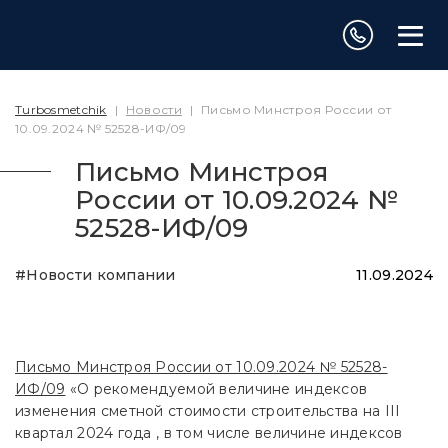
Turbosmetchik
|
Новости
|
Письмо Минстроя России от
10.09.2024 № 52528-ИФ/09
Письмо Минстроя
России от 10.09.2024 №
52528-ИФ/09
#Новости компании
11.09.2024
Письмо Минстроя России от 10.09.2024 № 52528-
ИФ/09
«О рекомендуемой величине индексов
изменения сметной стоимости строительства на III
квартал 2024 года , в том числе величине индексов