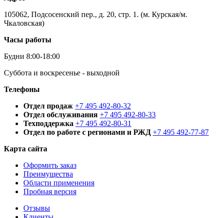
105062, Подсосенский пер., д. 20, стр. 1. (м. Курская/м.
Чкаловская)
Часы работы
Будни 8:00-18:00
Суббота и воскресенье - выходной
Телефоны
Отдел продаж
+7 495 492-80-32
Отдел обслуживания
+7 495 492-80-33
Техподдержка
+7 495 492-80-31
Отдел по работе с регионами и РЖД
+7 495 492-77-87
Карта сайта
Оформить заказ
Преимущества
Области применения
Пробная версия
Отзывы
Клиенты