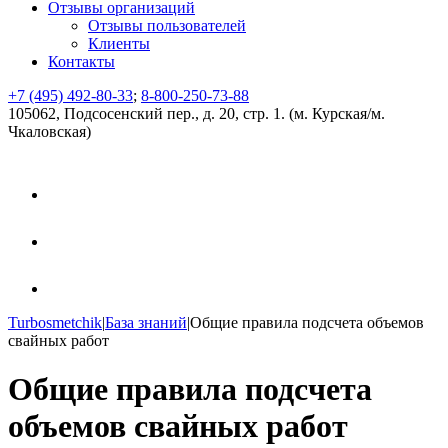
Отзывы организаций
Отзывы пользователей
Клиенты
Контакты
+7 (495) 492-80-33
;
8-800-250-73-88
105062, Подсосенский пер., д. 20, стр. 1. (м. Курская/м.
Чкаловская)
Turbosmetchik
|
База знаний
|
Общие правила подcчета объемов
свайных работ
Общие правила подcчета
объемов свайных работ