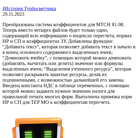
#История Турбосметчика
29.11.2023
Преобразована система коэффициентов для МТСН 81-98.
Теперь вместо четырех файлов будет только один,
содержащий всю информацию о индексах пересчета, нормах
НР и СП и коэффициентах ЗУ. Добавлены функции:
“Добавить текст”, которая позволяет добавить текст в начало и
в конец основного содержимого выделенных ячеек;
“Домножить ячейку”, с помощью которой можно домножать
(добавлять, вычитать или делить) значение или формулы
выделенных ячеек; “Выделения учтенного ресурса”, которая
позволяет раскрывать зашитые ресурсы, делая их
подчиненными, с возможностью дальнейшей его замены.
Введена константа НДС в таблице переменных, с помощью
которой можно задавать нужное значение налога для
правильной печати многих форм. Выполнена привязка норм
НР и СП для ТЕР МО к коэффициентам пересчета.